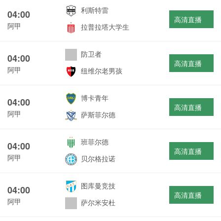
利斯特雷
04:00
高清直播
阿甲
拉普拉塔大学生
防卫者
04:00
高清直播
阿甲
纽维尔老男孩
博卡青年
04:00
高清直播
阿甲
萨斯菲尔德
班菲尔德
04:00
高清直播
阿甲
贝尔格拉诺
图库曼竞技
04:00
高清直播
阿甲
萨尔米安杜