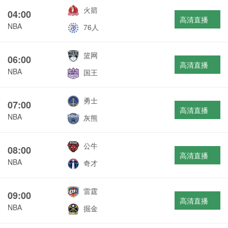
火箭
04:00
高清直播
NBA
76人
篮网
06:00
高清直播
NBA
国王
勇士
07:00
高清直播
NBA
灰熊
公牛
08:00
高清直播
NBA
奇才
雷霆
09:00
高清直播
NBA
掘金