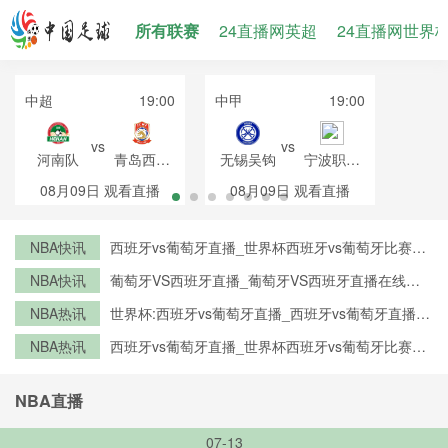
所有联赛
24直播网英超
24直播网世界
中超
19:00
中甲
19:00
vs
vs
河南队
青岛西海
无锡吴钩
宁波职业
岸
足球俱乐
08月09日
观看直播
08月09日
观看直播
部
NBA快讯
西班牙vs葡萄牙直播_世界杯西班牙vs葡萄牙比赛直
播高清入口_西班牙vs葡萄牙预测分析直播
NBA快讯
葡萄牙VS西班牙直播_葡萄牙VS西班牙直播在线观
看_葡萄牙VS西班牙实时全场直播入口
NBA热讯
世界杯:西班牙vs葡萄牙直播_西班牙vs葡萄牙直播免
费观看_世界杯今日西班牙vs葡萄牙直播在线观看高
NBA热讯
西班牙vs葡萄牙直播_世界杯西班牙vs葡萄牙比赛直
清视频直播
播高清入口_西班牙vs葡萄牙预测分析直播
NBA直播
07-13