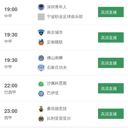
深圳青年人
19:00
高清直播
中甲
宁波职业足球俱乐部
南京城市
19:30
高清直播
中甲
定南赣联
佛山南狮
19:30
高清直播
中甲
石家庄功夫
沙佩科恩斯
22:00
高清直播
巴西甲
巴伊亚
桑坦德竞技
23:00
高清直播
西甲
比利亚雷亚尔