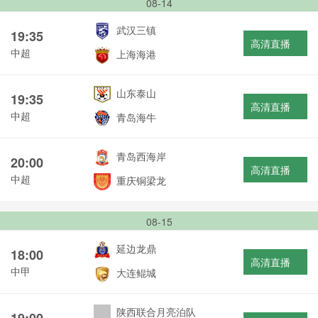
08-14
武汉三镇
19:35
高清直播
中超
上海海港
山东泰山
19:35
高清直播
中超
青岛海牛
青岛西海岸
20:00
高清直播
中超
重庆铜梁龙
08-15
延边龙鼎
18:00
高清直播
中甲
大连鲲城
陕西联合月亮泊队
19:00