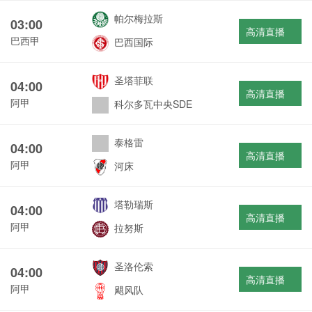
帕尔梅拉斯
03:00
高清直播
巴西甲
巴西国际
圣塔菲联
04:00
高清直播
阿甲
科尔多瓦中央SDE
泰格雷
04:00
高清直播
阿甲
河床
塔勒瑞斯
04:00
高清直播
阿甲
拉努斯
圣洛伦索
04:00
高清直播
阿甲
飓风队