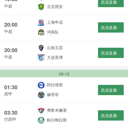
高清直播
中超
北京国安
上海申花
20:00
高清直播
中超
河南队
云南玉昆
20:00
高清直播
中超
大连英博
08-16
阿拉维斯
01:30
高清直播
西甲
赫塔菲
弗鲁米嫩塞
03:30
高清直播
巴西甲
帕尔梅拉斯