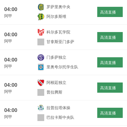
罗萨里奥中央
04:00
高清直播
阿甲
阿尔多斯维
科尔多瓦学院
04:00
高清直播
阿甲
甘拿斯亚门多萨
门多萨独立
04:00
高清直播
阿甲
里奥夸尔托学生队
阿根廷独立
04:00
高清直播
阿甲
普拉腾斯
拉普拉塔体操
04:00
高清直播
阿甲
巴拉卡斯中央队