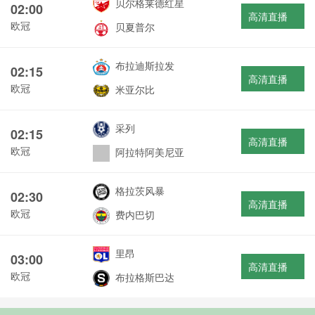
贝尔格莱德红星
02:00
高清直播
欧冠
贝夏普尔
布拉迪斯拉发
02:15
高清直播
欧冠
米亚尔比
采列
02:15
高清直播
欧冠
阿拉特阿美尼亚
格拉茨风暴
02:30
高清直播
欧冠
费内巴切
里昂
03:00
高清直播
欧冠
布拉格斯巴达