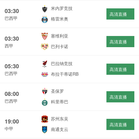
米内罗竞技
03:30
高清直播
巴西甲
格雷米奥
塞维利亚
03:30
高清直播
西甲
巴列卡诺
巴拉纳竞技
05:30
高清直播
巴西甲
布拉干蒂诺RB
圣保罗
08:00
高清直播
巴西甲
科里蒂巴
苏州东吴
19:00
高清直播
中甲
南通支云