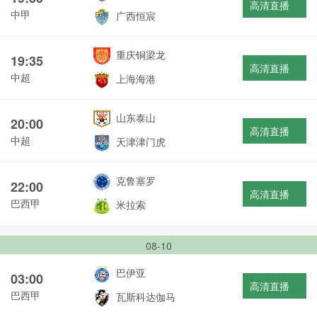
高清直播
中甲
广西恒宸
重庆铜梁龙
19:35
高清直播
中超
上海海港
山东泰山
20:00
高清直播
中超
天津津门虎
克鲁塞罗
22:00
高清直播
巴西甲
米拉索
08-10
巴伊亚
03:00
高清直播
巴西甲
瓦斯科达伽马