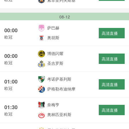
索非亚列夫斯基
08-12
萨巴赫
00:00
高清直播
欧冠
奥胡斯
博德闪耀
00:00
高清直播
欧冠
圣吉罗斯
考诺萨基列斯
01:00
高清直播
欧冠
萨格勒布迪纳摩
奈梅亨
01:30
高清直播
欧冠
奥林匹亚科斯