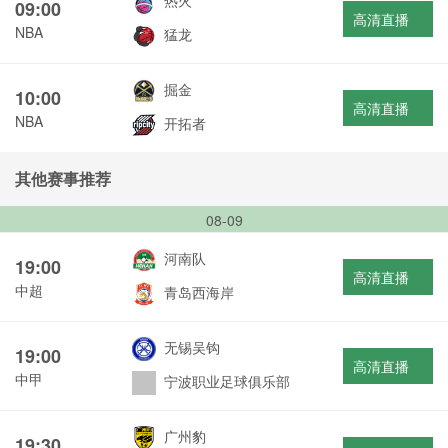
热火
09:00
高清直播
NBA
猛龙
掘金
10:00
高清直播
NBA
开拓者
其他赛事推荐
08-09
河南队
19:00
高清直播
中超
青岛西海岸
无锡吴钩
19:00
高清直播
中甲
宁波职业足球俱乐部
广州豹
19:30