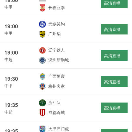
高清直播
中甲
长春亚泰
无锡吴钩
19:00
高清直播
中甲
广州豹
辽宁铁人
19:00
高清直播
中超
深圳新鹏城
广西恒宸
19:30
高清直播
中甲
梅州客家
浙江队
19:35
高清直播
中超
成都蓉城
天津津门虎
19:35