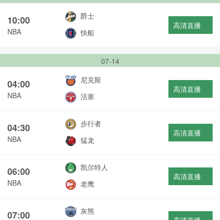
爵士
10:00
高清直播
NBA
快船
07-14
尼克斯
04:00
高清直播
NBA
活塞
步行者
04:30
高清直播
NBA
猛龙
凯尔特人
06:00
高清直播
NBA
老鹰
灰熊
07:00