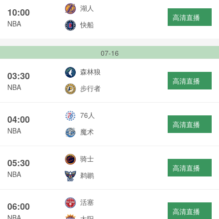
湖人
10:00
高清直播
NBA
快船
07-16
森林狼
03:30
高清直播
NBA
步行者
76人
04:00
高清直播
NBA
魔术
骑士
05:30
高清直播
NBA
鹈鹕
活塞
06:00
高清直播
NBA
太阳