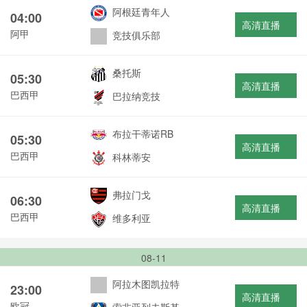
阿根廷青年人
04:00
高清直播
阿甲
竞技俱乐部
桑托斯
05:30
高清直播
巴西甲
巴拉纳竞技
布拉干蒂诺RB
05:30
高清直播
巴西甲
科林蒂安
弗拉门戈
06:30
高清直播
巴西甲
维多利亚
08-11
阿拉木图凯拉特
23:00
高清直播
欧冠