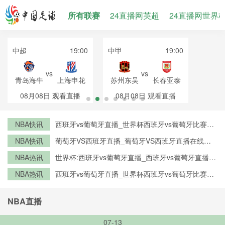
所有联赛
24直播网英超
24直播网世界
中超
19:00
中甲
19:00
vs
vs
青岛海牛
上海申花
苏州东吴
长春亚泰
08月08日
观看直播
08月08日
观看直播
NBA快讯
西班牙vs葡萄牙直播_世界杯西班牙vs葡萄牙比赛直
播高清入口_西班牙vs葡萄牙预测分析直播
NBA快讯
葡萄牙VS西班牙直播_葡萄牙VS西班牙直播在线观
看_葡萄牙VS西班牙实时全场直播入口
NBA热讯
世界杯:西班牙vs葡萄牙直播_西班牙vs葡萄牙直播免
费观看_世界杯今日西班牙vs葡萄牙直播在线观看高
NBA热讯
西班牙vs葡萄牙直播_世界杯西班牙vs葡萄牙比赛直
清视频直播
播高清入口_西班牙vs葡萄牙预测分析直播
NBA直播
07-13