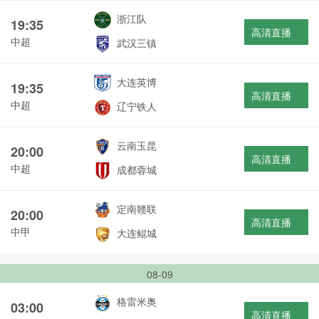
浙江队
19:35
高清直播
中超
武汉三镇
大连英博
19:35
高清直播
中超
辽宁铁人
云南玉昆
20:00
高清直播
中超
成都蓉城
定南赣联
20:00
高清直播
中甲
大连鲲城
08-09
格雷米奥
03:00
高清直播