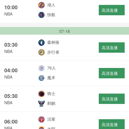
湖人
10:00
高清直播
NBA
快船
07-16
森林狼
03:30
高清直播
NBA
步行者
76人
04:00
高清直播
NBA
魔术
骑士
05:30
高清直播
NBA
鹈鹕
活塞
06:00
高清直播
NBA
太阳