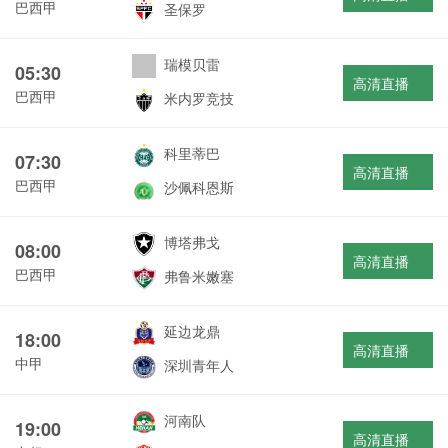
巴西甲
圣保罗
瑞模贝雷
05:30
高清直播
巴西甲
米内罗竞技
科里蒂巴
07:30
高清直播
巴西甲
沙佩科恩斯
博塔弗戈
08:00
高清直播
巴西甲
弗鲁米嫩塞
延边龙鼎
18:00
高清直播
中甲
深圳青年人
河南队
19:00
高清直播