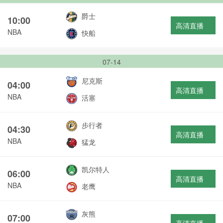
爵士
10:00
高清直播
NBA
快船
07-14
尼克斯
04:00
高清直播
NBA
活塞
步行者
04:30
高清直播
NBA
猛龙
凯尔特人
06:00
高清直播
NBA
老鹰
灰熊
07:00