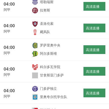
塔勒瑞斯
04:00
高清直播
阿甲
拉努斯
圣洛伦索
04:00
高清直播
阿甲
飓风队
罗萨里奥中央
04:00
高清直播
阿甲
阿尔多斯维
科尔多瓦学院
04:00
高清直播
阿甲
甘拿斯亚门多萨
门多萨独立
04:00
高清直播
阿甲
里奥夸尔托学生队