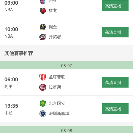
热火
09:00
高清直播
NBA
猛龙
掘金
10:00
高清直播
NBA
开拓者
其他赛事推荐
08-07
圣塔菲联
06:00
高清直播
阿甲
拉努斯
北京国安
19:35
高清直播
中超
深圳新鹏城
08-08