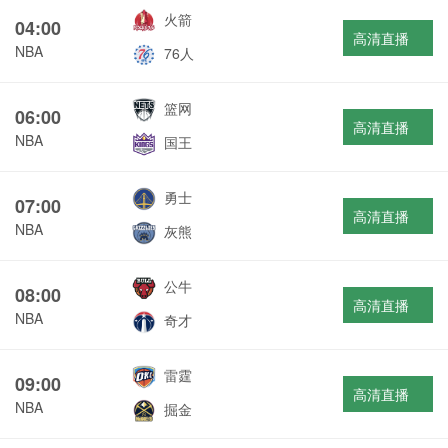
火箭
04:00
高清直播
NBA
76人
篮网
06:00
高清直播
NBA
国王
勇士
07:00
高清直播
NBA
灰熊
公牛
08:00
高清直播
NBA
奇才
雷霆
09:00
高清直播
NBA
掘金