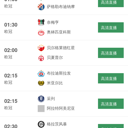
高清直播
欧冠
萨格勒布迪纳摩
奈梅亨
01:30
高清直播
欧冠
奥林匹亚科斯
贝尔格莱德红星
02:00
高清直播
欧冠
贝夏普尔
布拉迪斯拉发
02:15
高清直播
欧冠
米亚尔比
采列
02:15
高清直播
欧冠
阿拉特阿美尼亚
格拉茨风暴
02:30