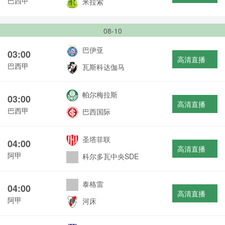
巴西甲
米拉索
08-10
巴伊亚
03:00
高清直播
巴西甲
瓦斯科达伽马
帕尔梅拉斯
03:00
高清直播
巴西甲
巴西国际
圣塔菲联
04:00
高清直播
阿甲
科尔多瓦中央SDE
泰格雷
04:00
高清直播
阿甲
河床