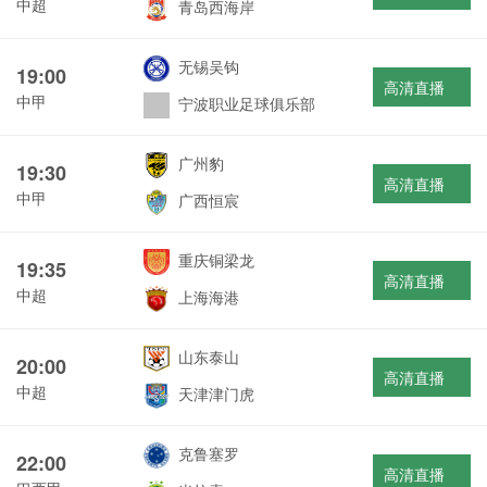
中超
青岛西海岸
无锡吴钩
19:00
高清直播
中甲
宁波职业足球俱乐部
广州豹
19:30
高清直播
中甲
广西恒宸
重庆铜梁龙
19:35
高清直播
中超
上海海港
山东泰山
20:00
高清直播
中超
天津津门虎
克鲁塞罗
22:00
高清直播