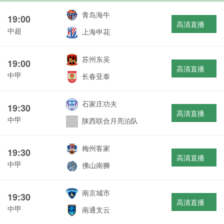
青岛海牛
19:00
高清直播
中超
上海申花
苏州东吴
19:00
高清直播
中甲
长春亚泰
石家庄功夫
19:30
高清直播
中甲
陕西联合月亮泊队
梅州客家
19:30
高清直播
中甲
佛山南狮
南京城市
19:30
高清直播
中甲
南通支云