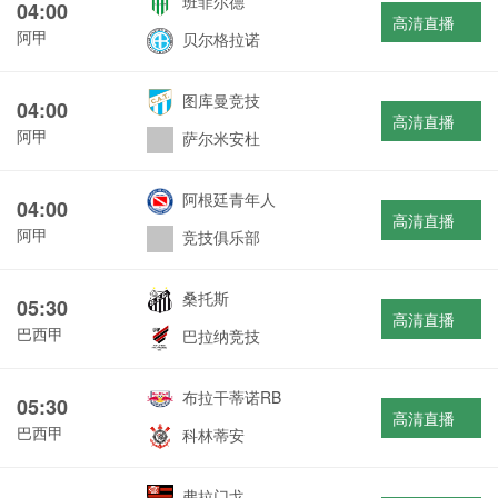
班菲尔德
04:00
高清直播
阿甲
贝尔格拉诺
图库曼竞技
04:00
高清直播
阿甲
萨尔米安杜
阿根廷青年人
04:00
高清直播
阿甲
竞技俱乐部
桑托斯
05:30
高清直播
巴西甲
巴拉纳竞技
布拉干蒂诺RB
05:30
高清直播
巴西甲
科林蒂安
弗拉门戈