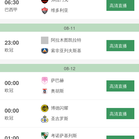
06:30
高清直播
巴西甲
维多利亚
08-11
阿拉木图凯拉特
23:00
高清直播
欧冠
索非亚列夫斯基
08-12
萨巴赫
00:00
高清直播
欧冠
奥胡斯
博德闪耀
00:00
高清直播
欧冠
圣吉罗斯
考诺萨基列斯
01:00