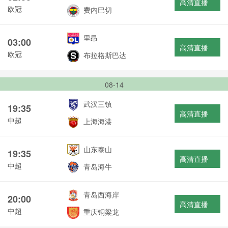
高清直播
欧冠
费内巴切
里昂
03:00
高清直播
欧冠
布拉格斯巴达
08-14
武汉三镇
19:35
高清直播
中超
上海海港
山东泰山
19:35
高清直播
中超
青岛海牛
青岛西海岸
20:00
高清直播
中超
重庆铜梁龙