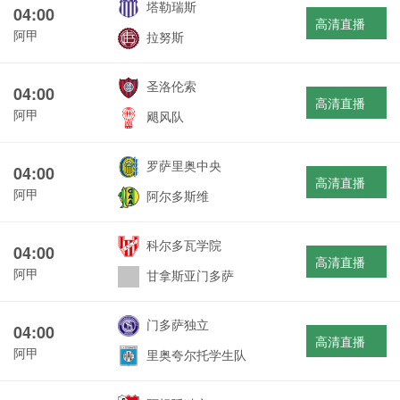
塔勒瑞斯
04:00
高清直播
阿甲
拉努斯
圣洛伦索
04:00
高清直播
阿甲
飓风队
罗萨里奥中央
04:00
高清直播
阿甲
阿尔多斯维
科尔多瓦学院
04:00
高清直播
阿甲
甘拿斯亚门多萨
门多萨独立
04:00
高清直播
阿甲
里奥夸尔托学生队