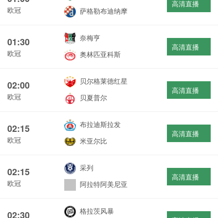
高清直播
欧冠
萨格勒布迪纳摩
奈梅亨
01:30
高清直播
欧冠
奥林匹亚科斯
贝尔格莱德红星
02:00
高清直播
欧冠
贝夏普尔
布拉迪斯拉发
02:15
高清直播
欧冠
米亚尔比
采列
02:15
高清直播
欧冠
阿拉特阿美尼亚
格拉茨风暴
02:30