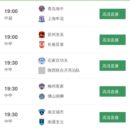
青岛海牛
19:00
高清直播
中超
上海申花
苏州东吴
19:00
高清直播
中甲
长春亚泰
石家庄功夫
19:30
高清直播
中甲
陕西联合月亮泊队
梅州客家
19:30
高清直播
中甲
佛山南狮
南京城市
19:30
高清直播
中甲
南通支云