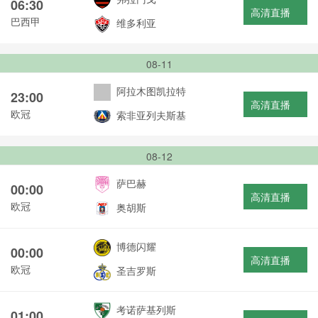
06:30
高清直播
巴西甲
维多利亚
08-11
阿拉木图凯拉特
23:00
高清直播
欧冠
索非亚列夫斯基
08-12
萨巴赫
00:00
高清直播
欧冠
奥胡斯
博德闪耀
00:00
高清直播
欧冠
圣吉罗斯
考诺萨基列斯
01:00