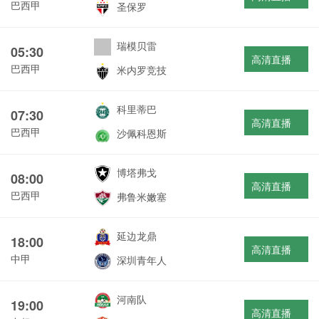
巴西甲
圣保罗
瑞模贝雷
05:30
高清直播
巴西甲
米内罗竞技
科里蒂巴
07:30
高清直播
巴西甲
沙佩科恩斯
博塔弗戈
08:00
高清直播
巴西甲
弗鲁米嫩塞
延边龙鼎
18:00
高清直播
中甲
深圳青年人
河南队
19:00
高清直播