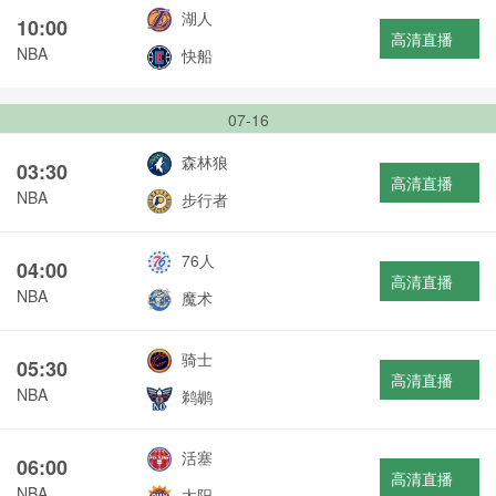
湖人
10:00
高清直播
NBA
快船
07-16
森林狼
03:30
高清直播
NBA
步行者
76人
04:00
高清直播
NBA
魔术
骑士
05:30
高清直播
NBA
鹈鹕
活塞
06:00
高清直播
NBA
太阳