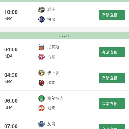
爵士
10:00
高清直播
NBA
快船
07-14
尼克斯
04:00
高清直播
NBA
活塞
步行者
04:30
高清直播
NBA
猛龙
凯尔特人
06:00
高清直播
NBA
老鹰
灰熊
07:00