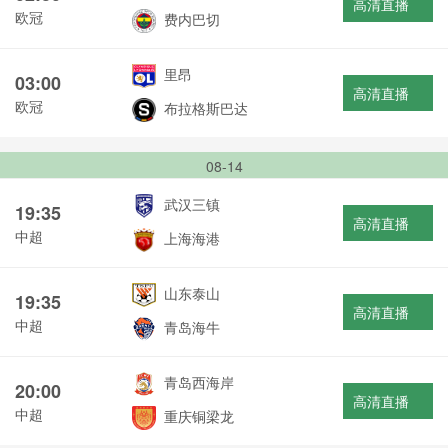
高清直播
欧冠
费内巴切
里昂
03:00
高清直播
欧冠
布拉格斯巴达
08-14
武汉三镇
19:35
高清直播
中超
上海海港
山东泰山
19:35
高清直播
中超
青岛海牛
青岛西海岸
20:00
高清直播
中超
重庆铜梁龙