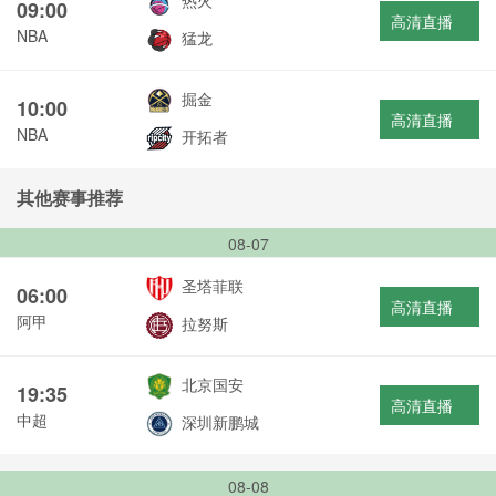
热火
09:00
高清直播
NBA
猛龙
掘金
10:00
高清直播
NBA
开拓者
其他赛事推荐
08-07
圣塔菲联
06:00
高清直播
阿甲
拉努斯
北京国安
19:35
高清直播
中超
深圳新鹏城
08-08