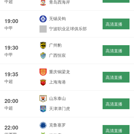
中超
青岛西海岸
无锡吴钩
19:00
高清直播
中甲
宁波职业足球俱乐部
广州豹
19:30
高清直播
中甲
广西恒宸
重庆铜梁龙
19:35
高清直播
中超
上海海港
山东泰山
20:00
高清直播
中超
天津津门虎
克鲁塞罗
22:00
高清直播