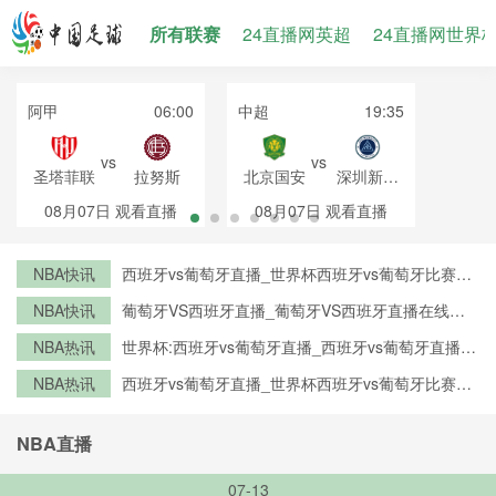
所有联赛
24直播网英超
24直播网世界
阿甲
06:00
中超
19:35
vs
vs
圣塔菲联
拉努斯
北京国安
深圳新鹏
城
08月07日
观看直播
08月07日
观看直播
NBA快讯
西班牙vs葡萄牙直播_世界杯西班牙vs葡萄牙比赛直
播高清入口_西班牙vs葡萄牙预测分析直播
NBA快讯
葡萄牙VS西班牙直播_葡萄牙VS西班牙直播在线观
看_葡萄牙VS西班牙实时全场直播入口
NBA热讯
世界杯:西班牙vs葡萄牙直播_西班牙vs葡萄牙直播免
费观看_世界杯今日西班牙vs葡萄牙直播在线观看高
NBA热讯
西班牙vs葡萄牙直播_世界杯西班牙vs葡萄牙比赛直
清视频直播
播高清入口_西班牙vs葡萄牙预测分析直播
NBA直播
07-13