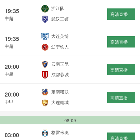
浙江队
19:35
高清直播
中超
武汉三镇
大连英博
19:35
高清直播
中超
辽宁铁人
云南玉昆
20:00
高清直播
中超
成都蓉城
定南赣联
20:00
高清直播
中甲
大连鲲城
08-09
格雷米奥
03:00
高清直播