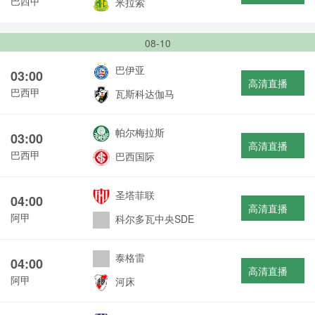
巴西甲
米拉索
08-10
巴伊亚
03:00
高清直播
巴西甲
瓦斯科达伽马
帕尔梅拉斯
03:00
高清直播
巴西甲
巴西国际
圣塔菲联
04:00
高清直播
阿甲
科尔多瓦中央SDE
泰格雷
04:00
高清直播
阿甲
河床