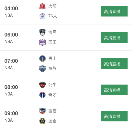
火箭
04:00
高清直播
NBA
76人
篮网
06:00
高清直播
NBA
国王
勇士
07:00
高清直播
NBA
灰熊
公牛
08:00
高清直播
NBA
奇才
雷霆
09:00
高清直播
NBA
掘金