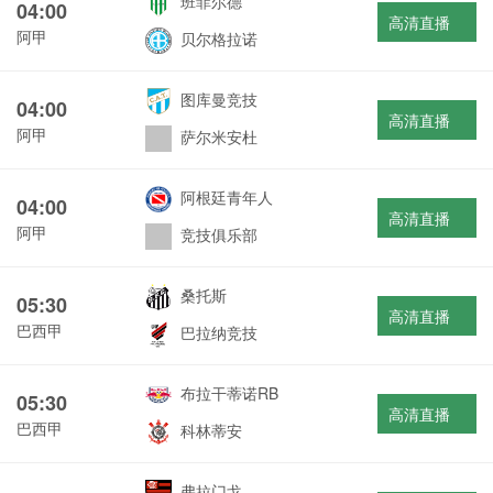
班菲尔德
04:00
高清直播
阿甲
贝尔格拉诺
图库曼竞技
04:00
高清直播
阿甲
萨尔米安杜
阿根廷青年人
04:00
高清直播
阿甲
竞技俱乐部
桑托斯
05:30
高清直播
巴西甲
巴拉纳竞技
布拉干蒂诺RB
05:30
高清直播
巴西甲
科林蒂安
弗拉门戈