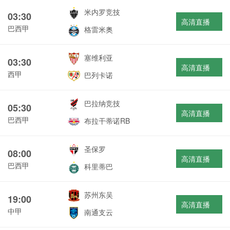
米内罗竞技
03:30
高清直播
巴西甲
格雷米奥
塞维利亚
03:30
高清直播
西甲
巴列卡诺
巴拉纳竞技
05:30
高清直播
巴西甲
布拉干蒂诺RB
圣保罗
08:00
高清直播
巴西甲
科里蒂巴
苏州东吴
19:00
高清直播
中甲
南通支云