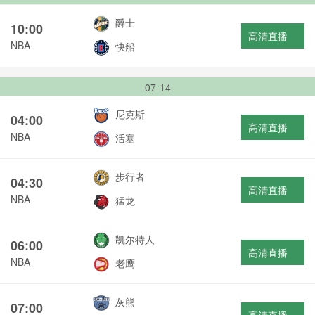
爵士
10:00
高清直播
NBA
快船
07-14
尼克斯
04:00
高清直播
NBA
活塞
步行者
04:30
高清直播
NBA
猛龙
凯尔特人
06:00
高清直播
NBA
老鹰
灰熊
07:00