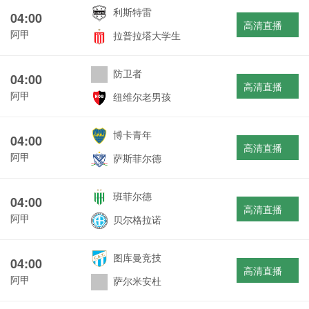
利斯特雷
04:00
高清直播
阿甲
拉普拉塔大学生
防卫者
04:00
高清直播
阿甲
纽维尔老男孩
博卡青年
04:00
高清直播
阿甲
萨斯菲尔德
班菲尔德
04:00
高清直播
阿甲
贝尔格拉诺
图库曼竞技
04:00
高清直播
阿甲
萨尔米安杜