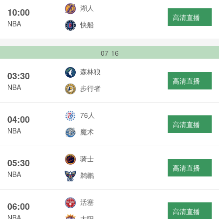
湖人
10:00
高清直播
NBA
快船
07-16
森林狼
03:30
高清直播
NBA
步行者
76人
04:00
高清直播
NBA
魔术
骑士
05:30
高清直播
NBA
鹈鹕
活塞
06:00
高清直播
NBA
太阳