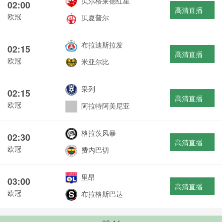
贝尔格莱德红星
02:00
高清直播
欧冠
贝夏普尔
布拉迪斯拉发
02:15
高清直播
欧冠
米亚尔比
采列
02:15
高清直播
欧冠
阿拉特阿美尼亚
格拉茨风暴
02:30
高清直播
欧冠
费内巴切
里昂
03:00
高清直播
欧冠
布拉格斯巴达