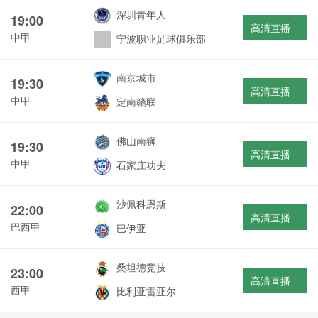
深圳青年人
19:00
高清直播
中甲
宁波职业足球俱乐部
南京城市
19:30
高清直播
中甲
定南赣联
佛山南狮
19:30
高清直播
中甲
石家庄功夫
沙佩科恩斯
22:00
高清直播
巴西甲
巴伊亚
桑坦德竞技
23:00
高清直播
西甲
比利亚雷亚尔