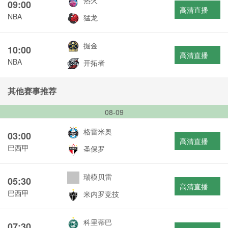
热火
09:00
高清直播
NBA
猛龙
掘金
10:00
高清直播
NBA
开拓者
其他赛事推荐
08-09
格雷米奥
03:00
高清直播
巴西甲
圣保罗
瑞模贝雷
05:30
高清直播
巴西甲
米内罗竞技
科里蒂巴
07:30