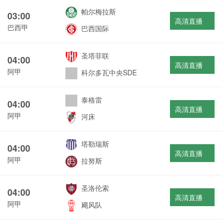
帕尔梅拉斯
03:00
高清直播
巴西甲
巴西国际
圣塔菲联
04:00
高清直播
阿甲
科尔多瓦中央SDE
泰格雷
04:00
高清直播
阿甲
河床
塔勒瑞斯
04:00
高清直播
阿甲
拉努斯
圣洛伦索
04:00
高清直播
阿甲
飓风队