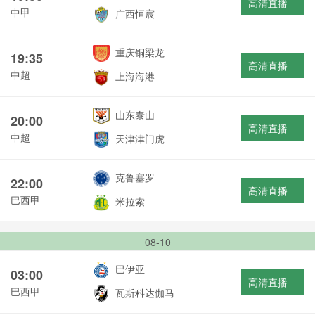
高清直播
中甲
广西恒宸
重庆铜梁龙
19:35
高清直播
中超
上海海港
山东泰山
20:00
高清直播
中超
天津津门虎
克鲁塞罗
22:00
高清直播
巴西甲
米拉索
08-10
巴伊亚
03:00
高清直播
巴西甲
瓦斯科达伽马