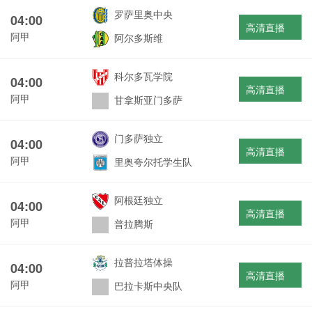
罗萨里奥中央
04:00
高清直播
阿甲
阿尔多斯维
科尔多瓦学院
04:00
高清直播
阿甲
甘拿斯亚门多萨
门多萨独立
04:00
高清直播
阿甲
里奥夸尔托学生队
阿根廷独立
04:00
高清直播
阿甲
普拉腾斯
拉普拉塔体操
04:00
高清直播
阿甲
巴拉卡斯中央队