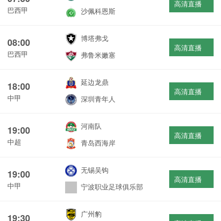
高清直播
巴西甲
沙佩科恩斯
博塔弗戈
08:00
高清直播
巴西甲
弗鲁米嫩塞
延边龙鼎
18:00
高清直播
中甲
深圳青年人
河南队
19:00
高清直播
中超
青岛西海岸
无锡吴钩
19:00
高清直播
中甲
宁波职业足球俱乐部
广州豹
19:30