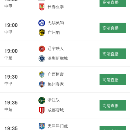
高清直播
中甲
长春亚泰
无锡吴钩
19:00
高清直播
中甲
广州豹
辽宁铁人
19:00
高清直播
中超
深圳新鹏城
广西恒宸
19:30
高清直播
中甲
梅州客家
浙江队
19:35
高清直播
中超
成都蓉城
天津津门虎
19:35