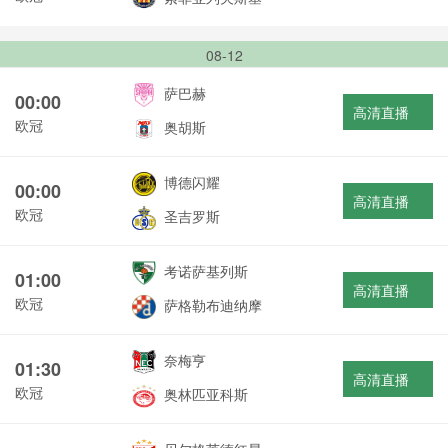
08-12
萨巴赫
00:00
高清直播
欧冠
奥胡斯
博德闪耀
00:00
高清直播
欧冠
圣吉罗斯
考诺萨基列斯
01:00
高清直播
欧冠
萨格勒布迪纳摩
奈梅亨
01:30
高清直播
欧冠
奥林匹亚科斯