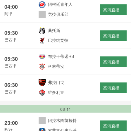
阿根廷青年人
04:00
高清直播
阿甲
竞技俱乐部
桑托斯
05:30
高清直播
巴西甲
巴拉纳竞技
布拉干蒂诺RB
05:30
高清直播
巴西甲
科林蒂安
弗拉门戈
06:30
高清直播
巴西甲
维多利亚
08-11
阿拉木图凯拉特
23:00
高清直播
欧冠
索非亚列夫斯基