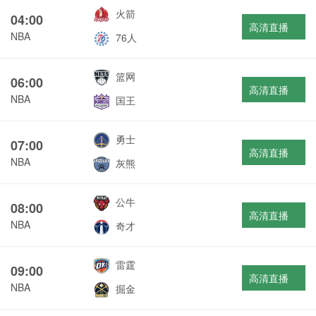
火箭
04:00
高清直播
NBA
76人
篮网
06:00
高清直播
NBA
国王
勇士
07:00
高清直播
NBA
灰熊
公牛
08:00
高清直播
NBA
奇才
雷霆
09:00
高清直播
NBA
掘金