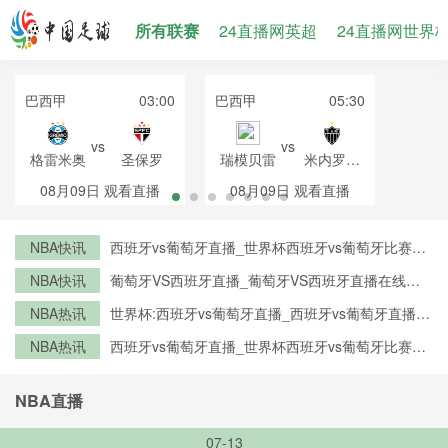
所有联赛
24直播网英超
24直播网世界
巴西甲
03:00
巴西甲
05:30
vs
vs
格雷米奥
圣保罗
瑞模贝雷
米内罗竞
技
08月09日
观看直播
08月09日
观看直播
NBA快讯
西班牙vs葡萄牙直播_世界杯西班牙vs葡萄牙比赛直
播高清入口_西班牙vs葡萄牙预测分析直播
NBA快讯
葡萄牙VS西班牙直播_葡萄牙VS西班牙直播在线观
看_葡萄牙VS西班牙实时全场直播入口
NBA热讯
世界杯:西班牙vs葡萄牙直播_西班牙vs葡萄牙直播免
费观看_世界杯今日西班牙vs葡萄牙直播在线观看高
NBA热讯
西班牙vs葡萄牙直播_世界杯西班牙vs葡萄牙比赛直
清视频直播
播高清入口_西班牙vs葡萄牙预测分析直播
NBA直播
07-13