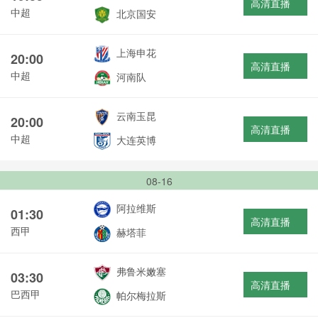
高清直播
中超
北京国安
上海申花
20:00
高清直播
中超
河南队
云南玉昆
20:00
高清直播
中超
大连英博
08-16
阿拉维斯
01:30
高清直播
西甲
赫塔菲
弗鲁米嫩塞
03:30
高清直播
巴西甲
帕尔梅拉斯