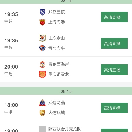
08-14
武汉三镇
19:35
高清直播
中超
上海海港
山东泰山
19:35
高清直播
中超
青岛海牛
青岛西海岸
20:00
高清直播
中超
重庆铜梁龙
08-15
延边龙鼎
18:00
高清直播
中甲
大连鲲城
陕西联合月亮泊队
19:00