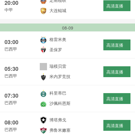
定南赣联
20:00
高清直播
中甲
大连鲲城
08-09
格雷米奥
03:00
高清直播
巴西甲
圣保罗
瑞模贝雷
05:30
高清直播
巴西甲
米内罗竞技
科里蒂巴
07:30
高清直播
巴西甲
沙佩科恩斯
博塔弗戈
08:00
高清直播
巴西甲
弗鲁米嫩塞