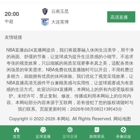
云南玉昆
20:00
高清直播
中超
大连英博
友情链接
NBA直播由24直播网提供，我们将观赛融入休闲生活美学，用干净
的画面、舒缓的节奏，让篮球成为提升生活质感的小细节。不追求
夸张的视觉效果，只以细腻的画质呈现赛事本真之美，适配各类休
闲场景的审美需求。NBA免费在线直播随时可以开启，不用耗费过
多精力，就能拥有优质的休闲体验。我们优化了视觉呈现效果，让
NBA直播高清无插件平台兼顾美感与实用性，让篮球观赛成为有质
感的生活方式。欢迎访问24直播网，本网站上的所有内容受版权保
护。未经许可，禁止复制、修改、传播或利用本网站上的任何内
容。本网站部分内容来源于互联网，若有侵犯了您的版权请随时与
我们联系。页面更新时间：2026年08月08日13时43分
Copyright © 2022-
2026
本网站. All Rights Reserved.
网站地图
首页
足球直播
篮球直播
新闻资讯
录像回放