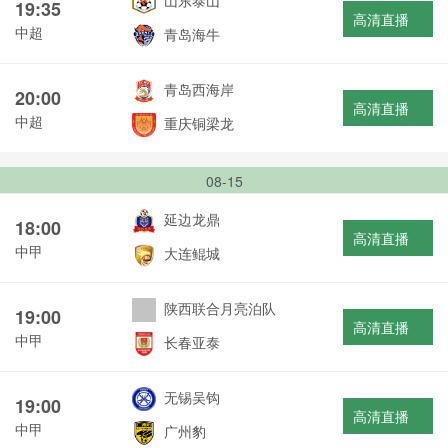
山东泰山
19:35
高清直播
中超
青岛海牛
青岛西海岸
20:00
高清直播
中超
重庆铜梁龙
08-15
延边龙鼎
18:00
高清直播
中甲
大连鲲城
陕西联合月亮泊队
19:00
高清直播
中甲
长春亚泰
无锡吴钩
19:00
高清直播
中甲
广州豹