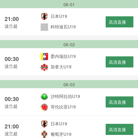
06-01
日本U19
21:00
高清直播
波兰超
科特迪瓦U19
06-02
委内瑞拉U19
00:30
高清直播
波兰超
加拿大U19
06-03
沙特阿拉伯U19
00:30
高清直播
波兰超
哥伦比亚U19
日本U19
21:00
高清直播
波兰超
葡萄牙U19