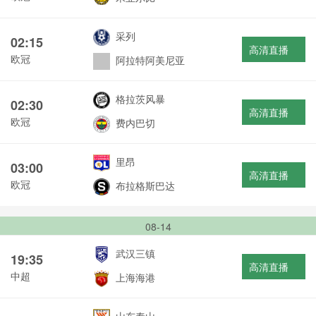
采列
02:15
高清直播
欧冠
阿拉特阿美尼亚
格拉茨风暴
02:30
高清直播
欧冠
费内巴切
里昂
03:00
高清直播
欧冠
布拉格斯巴达
08-14
武汉三镇
19:35
高清直播
中超
上海海港