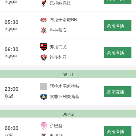
巴西甲
巴拉纳竞技
布拉干蒂诺RB
05:30
高清直播
巴西甲
科林蒂安
弗拉门戈
06:30
高清直播
巴西甲
维多利亚
08-11
阿拉木图凯拉特
23:00
高清直播
欧冠
索非亚列夫斯基
08-12
萨巴赫
00:00
高清直播
欧冠
奥胡斯