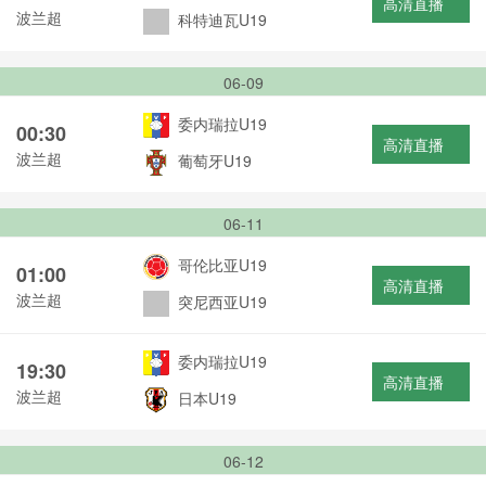
高清直播
波兰超
科特迪瓦U19
06-09
委内瑞拉U19
00:30
高清直播
波兰超
葡萄牙U19
06-11
哥伦比亚U19
01:00
高清直播
波兰超
突尼西亚U19
委内瑞拉U19
19:30
高清直播
波兰超
日本U19
06-12