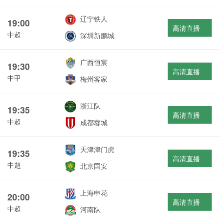
辽宁铁人
19:00
高清直播
中超
深圳新鹏城
广西恒宸
19:30
高清直播
中甲
梅州客家
浙江队
19:35
高清直播
中超
成都蓉城
天津津门虎
19:35
高清直播
中超
北京国安
上海申花
20:00
高清直播
中超
河南队