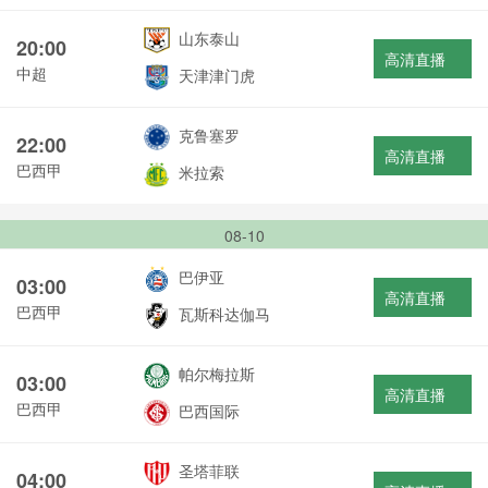
山东泰山
20:00
高清直播
中超
天津津门虎
克鲁塞罗
22:00
高清直播
巴西甲
米拉索
08-10
巴伊亚
03:00
高清直播
巴西甲
瓦斯科达伽马
帕尔梅拉斯
03:00
高清直播
巴西甲
巴西国际
圣塔菲联
04:00