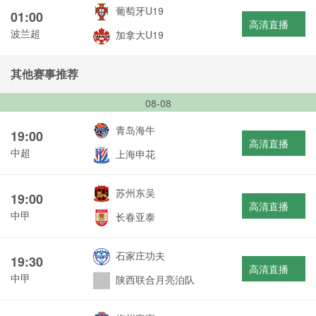
葡萄牙U19
01:00
高清直播
波兰超
加拿大U19
其他赛事推荐
08-08
青岛海牛
19:00
高清直播
中超
上海申花
苏州东吴
19:00
高清直播
中甲
长春亚泰
石家庄功夫
19:30
高清直播
中甲
陕西联合月亮泊队