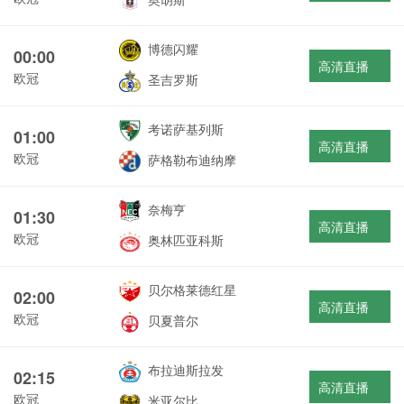
博德闪耀
00:00
高清直播
欧冠
圣吉罗斯
考诺萨基列斯
01:00
高清直播
欧冠
萨格勒布迪纳摩
奈梅亨
01:30
高清直播
欧冠
奥林匹亚科斯
贝尔格莱德红星
02:00
高清直播
欧冠
贝夏普尔
布拉迪斯拉发
02:15
高清直播
欧冠
米亚尔比