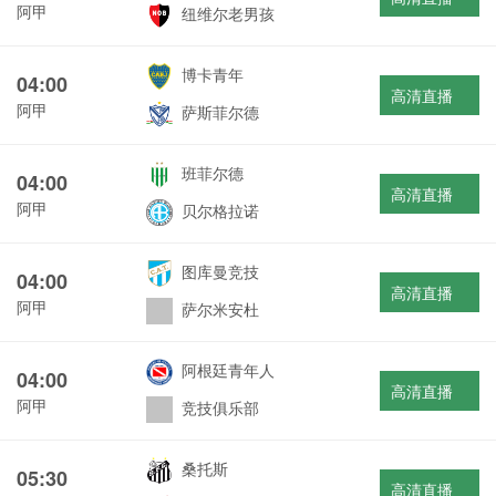
阿甲
纽维尔老男孩
博卡青年
04:00
高清直播
阿甲
萨斯菲尔德
班菲尔德
04:00
高清直播
阿甲
贝尔格拉诺
图库曼竞技
04:00
高清直播
阿甲
萨尔米安杜
阿根廷青年人
04:00
高清直播
阿甲
竞技俱乐部
桑托斯
05:30
高清直播