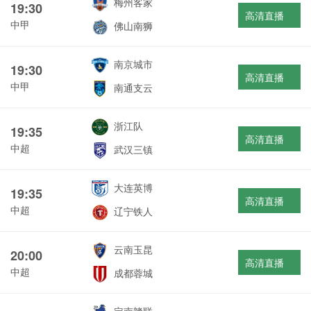
梅州客家
19:30
高清直播
中甲
佛山南狮
南京城市
19:30
高清直播
中甲
南通支云
浙江队
19:35
高清直播
中超
武汉三镇
大连英博
19:35
高清直播
中超
辽宁铁人
云南玉昆
20:00
高清直播
中超
成都蓉城