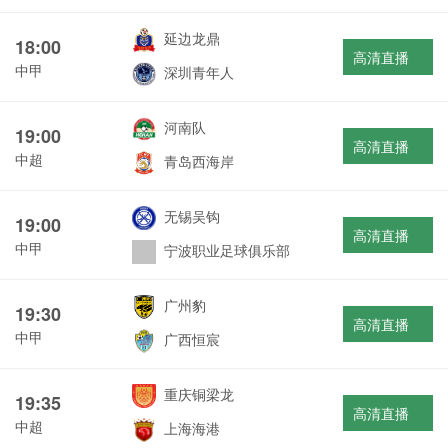
延边龙鼎
18:00
高清直播
中甲
深圳青年人
河南队
19:00
高清直播
中超
青岛西海岸
无锡吴钩
19:00
高清直播
中甲
宁波职业足球俱乐部
广州豹
19:30
高清直播
中甲
广西恒宸
重庆铜梁龙
19:35
高清直播
中超
上海海港