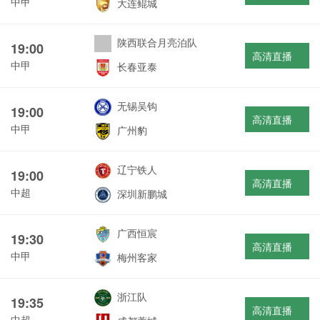
中甲
大连鲲城
陕西联合月亮泊队
19:00
高清直播
中甲
长春亚泰
无锡吴钩
19:00
高清直播
中甲
广州豹
辽宁铁人
19:00
高清直播
中超
深圳新鹏城
广西恒宸
19:30
高清直播
中甲
梅州客家
浙江队
19:35
高清直播
中超