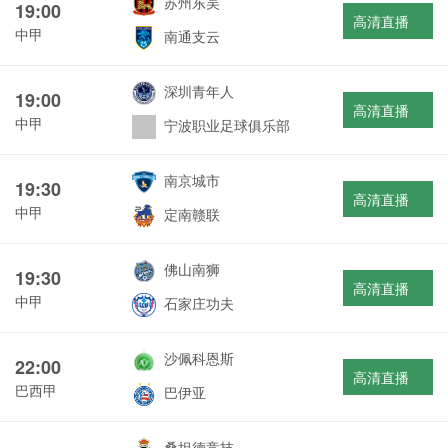
苏州东吴
19:00
高清直播
中甲
南通支云
深圳青年人
19:00
高清直播
中甲
宁波职业足球俱乐部
南京城市
19:30
高清直播
中甲
定南赣联
佛山南狮
19:30
高清直播
中甲
石家庄功夫
沙佩科恩斯
22:00
高清直播
巴西甲
巴伊亚
桑坦德竞技