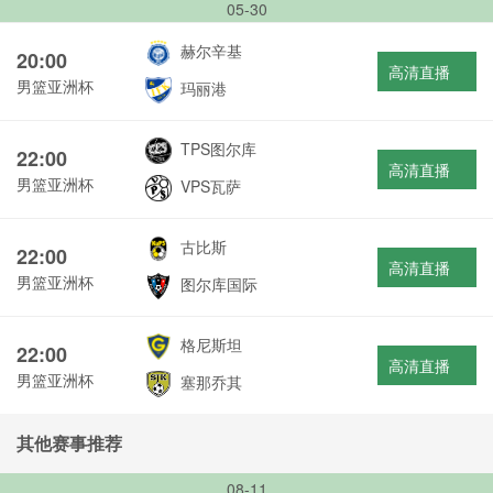
05-30
赫尔辛基
20:00
高清直播
男篮亚洲杯
玛丽港
TPS图尔库
22:00
高清直播
男篮亚洲杯
VPS瓦萨
古比斯
22:00
高清直播
男篮亚洲杯
图尔库国际
格尼斯坦
22:00
高清直播
男篮亚洲杯
塞那乔其
其他赛事推荐
08-11