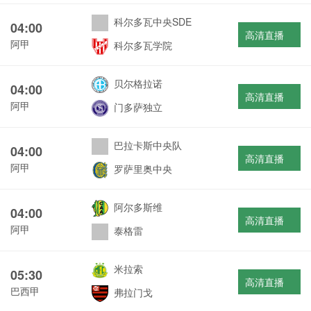
科尔多瓦中央SDE
04:00
高清直播
阿甲
科尔多瓦学院
贝尔格拉诺
04:00
高清直播
阿甲
门多萨独立
巴拉卡斯中央队
04:00
高清直播
阿甲
罗萨里奥中央
阿尔多斯维
04:00
高清直播
阿甲
泰格雷
米拉索
05:30
高清直播
巴西甲
弗拉门戈