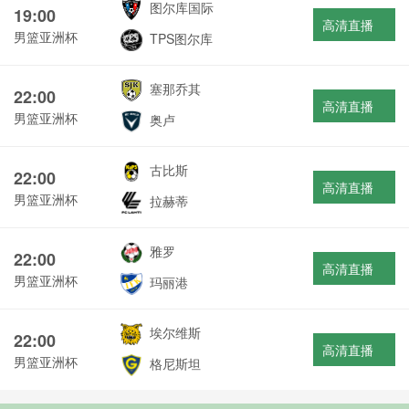
图尔库国际
19:00
高清直播
男篮亚洲杯
TPS图尔库
塞那乔其
22:00
高清直播
男篮亚洲杯
奥卢
古比斯
22:00
高清直播
男篮亚洲杯
拉赫蒂
雅罗
22:00
高清直播
男篮亚洲杯
玛丽港
埃尔维斯
22:00
高清直播
男篮亚洲杯
格尼斯坦