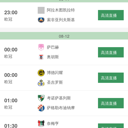
阿拉木图凯拉特
23:00
高清直播
欧冠
索非亚列夫斯基
08-12
萨巴赫
00:00
高清直播
欧冠
奥胡斯
博德闪耀
00:00
高清直播
欧冠
圣吉罗斯
考诺萨基列斯
01:00
高清直播
欧冠
萨格勒布迪纳摩
奈梅亨
01:30