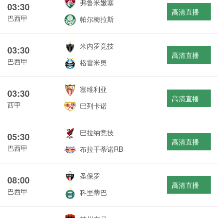
弗鲁米嫩塞
03:30
高清直播
巴西甲
帕尔梅拉斯
米内罗竞技
03:30
高清直播
巴西甲
格雷米奥
塞维利亚
03:30
高清直播
西甲
巴列卡诺
巴拉纳竞技
05:30
高清直播
巴西甲
布拉干蒂诺RB
圣保罗
08:00
高清直播
巴西甲
科里蒂巴