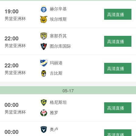
赫尔辛基
19:00
高清直播
男篮亚洲杯
埃尔维斯
塞那乔其
22:00
高清直播
男篮亚洲杯
图尔库国际
玛丽港
22:00
高清直播
男篮亚洲杯
古比斯
05-17
格尼斯坦
00:00
高清直播
男篮亚洲杯
雅罗
奥卢
00:00
高清直播