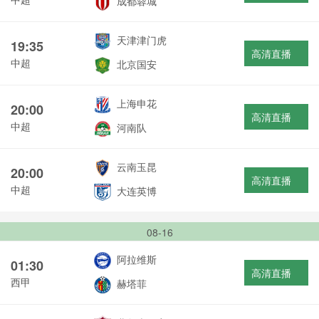
成都蓉城
天津津门虎
19:35
高清直播
中超
北京国安
上海申花
20:00
高清直播
中超
河南队
云南玉昆
20:00
高清直播
中超
大连英博
08-16
阿拉维斯
01:30
高清直播
西甲
赫塔菲