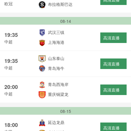
欧冠
布拉格斯巴达
08-14
武汉三镇
19:35
高清直播
中超
上海海港
山东泰山
19:35
高清直播
中超
青岛海牛
青岛西海岸
20:00
高清直播
中超
重庆铜梁龙
08-15
延边龙鼎
18:00
高清直播