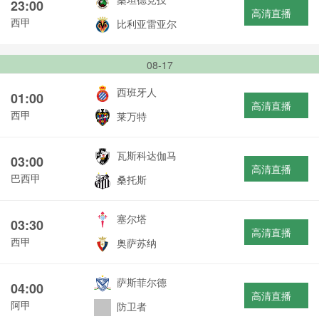
23:00
高清直播
西甲
比利亚雷亚尔
08-17
西班牙人
01:00
高清直播
西甲
莱万特
瓦斯科达伽马
03:00
高清直播
巴西甲
桑托斯
塞尔塔
03:30
高清直播
西甲
奥萨苏纳
萨斯菲尔德
04:00
高清直播
阿甲
防卫者