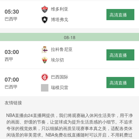
维多利亚
05:30
高清直播
巴西甲
博塔弗戈
08-18
拉科鲁尼亚
03:00
高清直播
西甲
埃尔切
巴西国际
07:00
高清直播
巴西甲
瑞模贝雷
友情链接
NBA直播由24直播网提供，我们将观赛融入休闲生活美学，用干净
的画面、舒缓的节奏，让篮球成为提升生活质感的小细节。不追求
夸张的视觉效果，只以细腻的画质呈现赛事本真之美，适配各类休
闲场景的审美需求。NBA免费在线直播随时可以开启，不用耗费过