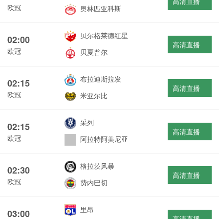
高清直播
欧冠
奥林匹亚科斯
贝尔格莱德红星
02:00
高清直播
欧冠
贝夏普尔
布拉迪斯拉发
02:15
高清直播
欧冠
米亚尔比
采列
02:15
高清直播
欧冠
阿拉特阿美尼亚
格拉茨风暴
02:30
高清直播
欧冠
费内巴切
里昂
03:00
高清直播