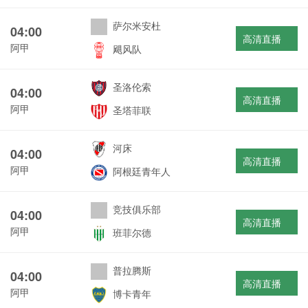
萨尔米安杜
04:00
高清直播
阿甲
飓风队
圣洛伦索
04:00
高清直播
阿甲
圣塔菲联
河床
04:00
高清直播
阿甲
阿根廷青年人
竞技俱乐部
04:00
高清直播
阿甲
班菲尔德
普拉腾斯
04:00
高清直播
阿甲
博卡青年