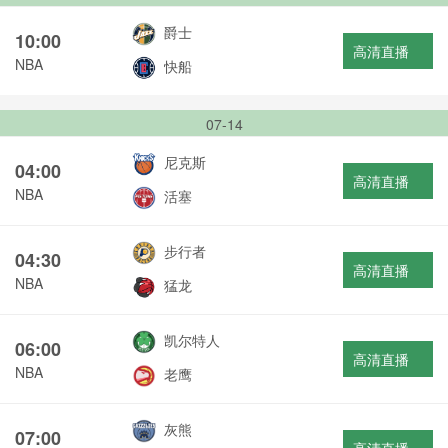
爵士
10:00
高清直播
NBA
快船
07-14
尼克斯
04:00
高清直播
NBA
活塞
步行者
04:30
高清直播
NBA
猛龙
凯尔特人
06:00
高清直播
NBA
老鹰
灰熊
07:00