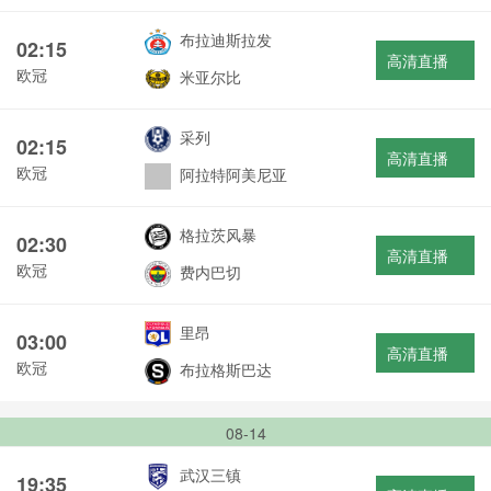
布拉迪斯拉发
02:15
高清直播
欧冠
米亚尔比
采列
02:15
高清直播
欧冠
阿拉特阿美尼亚
格拉茨风暴
02:30
高清直播
欧冠
费内巴切
里昂
03:00
高清直播
欧冠
布拉格斯巴达
08-14
武汉三镇
19:35