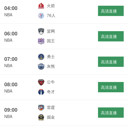
火箭
04:00
高清直播
NBA
76人
篮网
06:00
高清直播
NBA
国王
勇士
07:00
高清直播
NBA
灰熊
公牛
08:00
高清直播
NBA
奇才
雷霆
09:00
高清直播
NBA
掘金