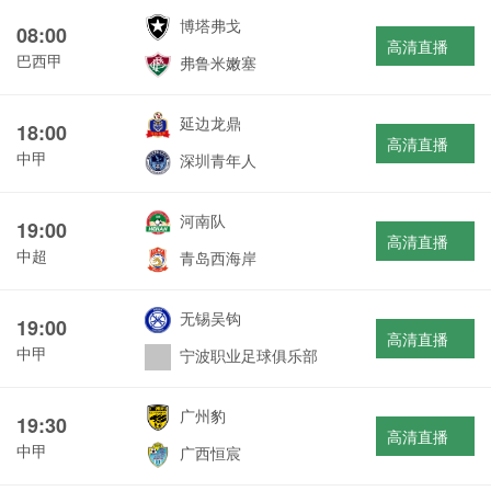
博塔弗戈
08:00
高清直播
巴西甲
弗鲁米嫩塞
延边龙鼎
18:00
高清直播
中甲
深圳青年人
河南队
19:00
高清直播
中超
青岛西海岸
无锡吴钩
19:00
高清直播
中甲
宁波职业足球俱乐部
广州豹
19:30
高清直播
中甲
广西恒宸