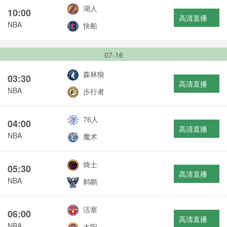
湖人
10:00
高清直播
NBA
快船
07-16
森林狼
03:30
高清直播
NBA
步行者
76人
04:00
高清直播
NBA
魔术
骑士
05:30
高清直播
NBA
鹈鹕
活塞
06:00
高清直播
NBA
太阳