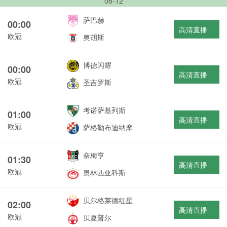
08-12
萨巴赫
00:00
高清直播
欧冠
奥胡斯
博德闪耀
00:00
高清直播
欧冠
圣吉罗斯
考诺萨基列斯
01:00
高清直播
欧冠
萨格勒布迪纳摩
奈梅亨
01:30
高清直播
欧冠
奥林匹亚科斯
贝尔格莱德红星
02:00
高清直播
欧冠
贝夏普尔