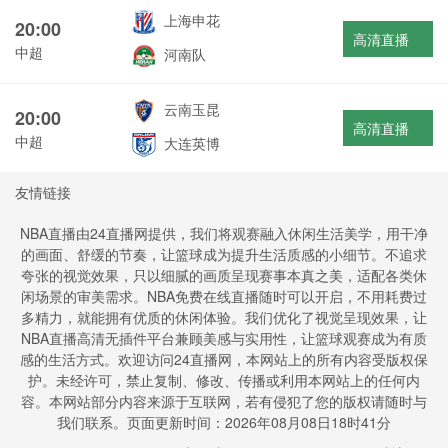
上海申花
20:00
高清直播
中超
河南队
云南玉昆
20:00
高清直播
中超
大连英博
友情链接
NBA直播由24直播网提供，我们将观赛融入休闲生活美学，用干净
的画面、舒缓的节奏，让篮球成为提升生活质感的小细节。不追求
夸张的视觉效果，只以细腻的画质呈现赛事本真之美，适配各类休
闲场景的审美需求。NBA免费在线直播随时可以开启，不用耗费过
多精力，就能拥有优质的休闲体验。我们优化了视觉呈现效果，让
NBA直播高清无插件平台兼顾美感与实用性，让篮球观赛成为有质
感的生活方式。欢迎访问24直播网，本网站上的所有内容受版权保
护。未经许可，禁止复制、修改、传播或利用本网站上的任何内
容。本网站部分内容来源于互联网，若有侵犯了您的版权请随时与
我们联系。页面更新时间：2026年08月08日18时41分