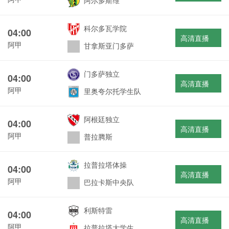
阿尔多斯维
科尔多瓦学院
04:00
高清直播
阿甲
甘拿斯亚门多萨
门多萨独立
04:00
高清直播
阿甲
里奥夸尔托学生队
阿根廷独立
04:00
高清直播
阿甲
普拉腾斯
拉普拉塔体操
04:00
高清直播
阿甲
巴拉卡斯中央队
利斯特雷
04:00
高清直播
阿甲
拉普拉塔大学生