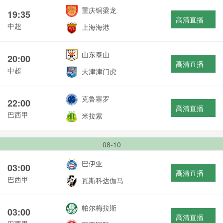
重庆铜梁龙
19:35
高清直播
中超
上海海港
山东泰山
20:00
高清直播
中超
天津津门虎
克鲁塞罗
22:00
高清直播
巴西甲
米拉索
08-10
巴伊亚
03:00
高清直播
巴西甲
瓦斯科达伽马
帕尔梅拉斯
03:00
高清直播