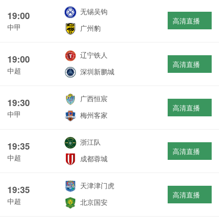
无锡吴钩
19:00
高清直播
中甲
广州豹
辽宁铁人
19:00
高清直播
中超
深圳新鹏城
广西恒宸
19:30
高清直播
中甲
梅州客家
浙江队
19:35
高清直播
中超
成都蓉城
天津津门虎
19:35
高清直播
中超
北京国安