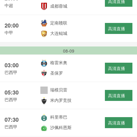
高清直播
中超
成都蓉城
定南赣联
20:00
高清直播
中甲
大连鲲城
08-09
格雷米奥
03:00
高清直播
巴西甲
圣保罗
瑞模贝雷
05:30
高清直播
巴西甲
米内罗竞技
科里蒂巴
07:30
高清直播
巴西甲
沙佩科恩斯