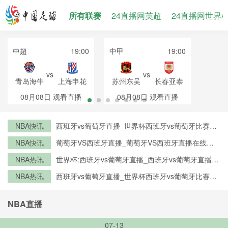
所有联赛
24直播网英超
24直播网世界
中超
19:00
中甲
19:00
vs
vs
青岛海牛
上海申花
苏州东吴
长春亚泰
08月08日
观看直播
08月08日
观看直播
NBA快讯
西班牙vs葡萄牙直播_世界杯西班牙vs葡萄牙比赛直
播高清入口_西班牙vs葡萄牙预测分析直播
NBA快讯
葡萄牙VS西班牙直播_葡萄牙VS西班牙直播在线观
看_葡萄牙VS西班牙实时全场直播入口
NBA热讯
世界杯:西班牙vs葡萄牙直播_西班牙vs葡萄牙直播免
费观看_世界杯今日西班牙vs葡萄牙直播在线观看高
NBA热讯
西班牙vs葡萄牙直播_世界杯西班牙vs葡萄牙比赛直
清视频直播
播高清入口_西班牙vs葡萄牙预测分析直播
NBA直播
07-13