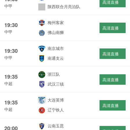
高清直播
中甲
陕西联合月亮泊队
梅州客家
19:30
高清直播
中甲
佛山南狮
南京城市
19:30
高清直播
中甲
南通支云
浙江队
19:35
高清直播
中超
武汉三镇
大连英博
19:35
高清直播
中超
辽宁铁人
云南玉昆
20:00