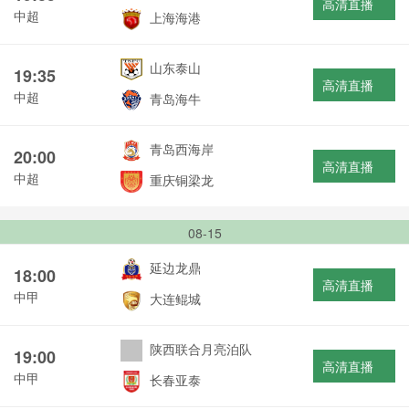
高清直播
中超
上海海港
山东泰山
19:35
高清直播
中超
青岛海牛
青岛西海岸
20:00
高清直播
中超
重庆铜梁龙
08-15
延边龙鼎
18:00
高清直播
中甲
大连鲲城
陕西联合月亮泊队
19:00
高清直播
中甲
长春亚泰