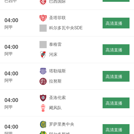
巴西甲
巴西国际
圣塔菲联
04:00
高清直播
阿甲
科尔多瓦中央SDE
泰格雷
04:00
高清直播
阿甲
河床
塔勒瑞斯
04:00
高清直播
阿甲
拉努斯
圣洛伦索
04:00
高清直播
阿甲
飓风队
罗萨里奥中央
04:00
高清直播
阿甲