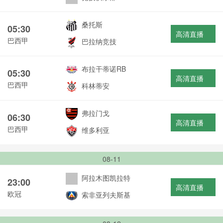
桑托斯
05:30
高清直播
巴西甲
巴拉纳竞技
布拉干蒂诺RB
05:30
高清直播
巴西甲
科林蒂安
弗拉门戈
06:30
高清直播
巴西甲
维多利亚
08-11
阿拉木图凯拉特
23:00
高清直播
欧冠
索非亚列夫斯基