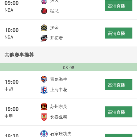
热火
09:00
高清直播
NBA
猛龙
掘金
10:00
高清直播
NBA
开拓者
其他赛事推荐
08-08
青岛海牛
19:00
高清直播
中超
上海申花
苏州东吴
19:00
高清直播
中甲
长春亚泰
石家庄功夫
19:30