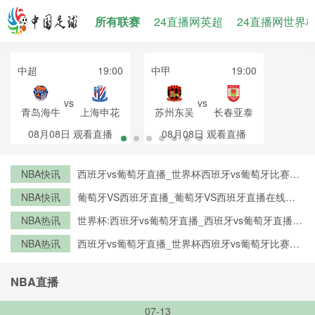
所有联赛
24直播网英超
24直播网世界
中超
19:00
中甲
19:00
vs
vs
青岛海牛
上海申花
苏州东吴
长春亚泰
08月08日
观看直播
08月08日
观看直播
NBA快讯
西班牙vs葡萄牙直播_世界杯西班牙vs葡萄牙比赛直
播高清入口_西班牙vs葡萄牙预测分析直播
NBA快讯
葡萄牙VS西班牙直播_葡萄牙VS西班牙直播在线观
看_葡萄牙VS西班牙实时全场直播入口
NBA热讯
世界杯:西班牙vs葡萄牙直播_西班牙vs葡萄牙直播免
费观看_世界杯今日西班牙vs葡萄牙直播在线观看高
NBA热讯
西班牙vs葡萄牙直播_世界杯西班牙vs葡萄牙比赛直
清视频直播
播高清入口_西班牙vs葡萄牙预测分析直播
NBA直播
07-13