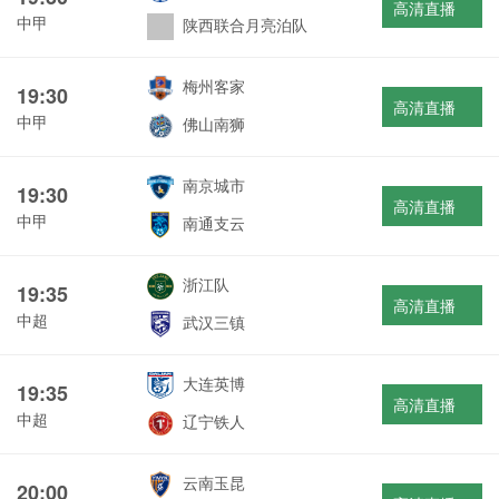
高清直播
中甲
陕西联合月亮泊队
梅州客家
19:30
高清直播
中甲
佛山南狮
南京城市
19:30
高清直播
中甲
南通支云
浙江队
19:35
高清直播
中超
武汉三镇
大连英博
19:35
高清直播
中超
辽宁铁人
云南玉昆
20:00