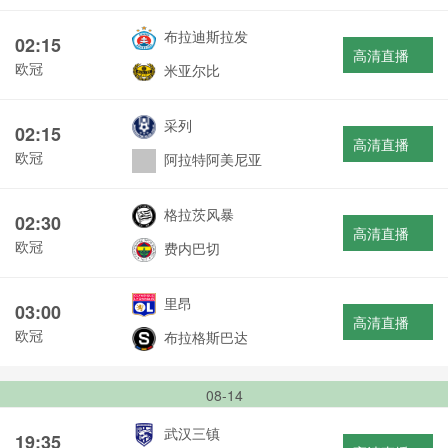
布拉迪斯拉发
02:15
高清直播
欧冠
米亚尔比
采列
02:15
高清直播
欧冠
阿拉特阿美尼亚
格拉茨风暴
02:30
高清直播
欧冠
费内巴切
里昂
03:00
高清直播
欧冠
布拉格斯巴达
08-14
武汉三镇
19:35