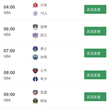
火箭
04:00
高清直播
NBA
76人
篮网
06:00
高清直播
NBA
国王
勇士
07:00
高清直播
NBA
灰熊
公牛
08:00
高清直播
NBA
奇才
雷霆
09:00
高清直播
NBA
掘金