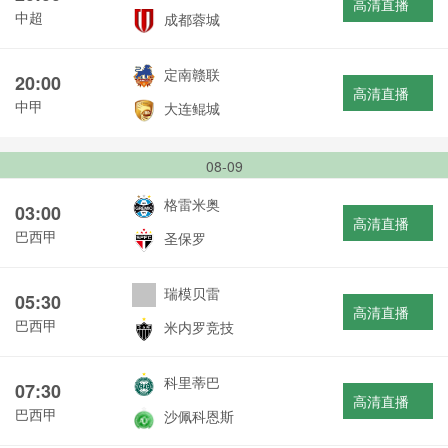
高清直播
中超
成都蓉城
定南赣联
20:00
高清直播
中甲
大连鲲城
08-09
格雷米奥
03:00
高清直播
巴西甲
圣保罗
瑞模贝雷
05:30
高清直播
巴西甲
米内罗竞技
科里蒂巴
07:30
高清直播
巴西甲
沙佩科恩斯