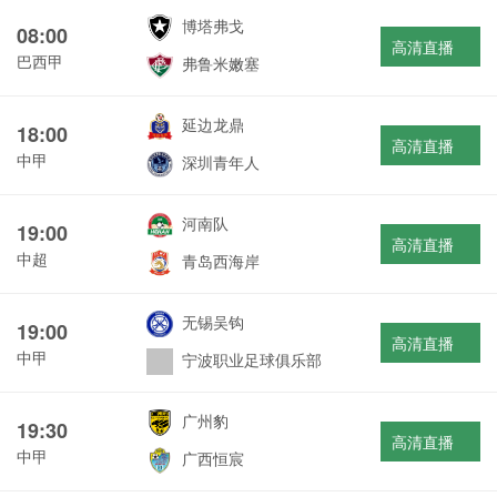
博塔弗戈
08:00
高清直播
巴西甲
弗鲁米嫩塞
延边龙鼎
18:00
高清直播
中甲
深圳青年人
河南队
19:00
高清直播
中超
青岛西海岸
无锡吴钩
19:00
高清直播
中甲
宁波职业足球俱乐部
广州豹
19:30
高清直播
中甲
广西恒宸