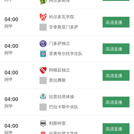
阿尔多斯维
科尔多瓦学院
04:00
高清直播
阿甲
甘拿斯亚门多萨
门多萨独立
04:00
高清直播
阿甲
里奥夸尔托学生队
阿根廷独立
04:00
高清直播
阿甲
普拉腾斯
拉普拉塔体操
04:00
高清直播
阿甲
巴拉卡斯中央队
利斯特雷
04:00
高清直播
阿甲
拉普拉塔大学生