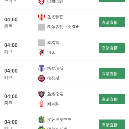
巴西甲
巴西国际
圣塔菲联
04:00
高清直播
阿甲
科尔多瓦中央SDE
泰格雷
04:00
高清直播
阿甲
河床
塔勒瑞斯
04:00
高清直播
阿甲
拉努斯
圣洛伦索
04:00
高清直播
阿甲
飓风队
罗萨里奥中央
04:00
高清直播
阿甲