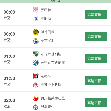
08-12
萨巴赫
00:00
高清直播
欧冠
奥胡斯
博德闪耀
00:00
高清直播
欧冠
圣吉罗斯
考诺萨基列斯
01:00
高清直播
欧冠
萨格勒布迪纳摩
奈梅亨
01:30
高清直播
欧冠
奥林匹亚科斯
贝尔格莱德红星
02:00
高清直播
欧冠
贝夏普尔