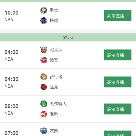
爵士
10:00
高清直播
NBA
快船
07-14
尼克斯
04:00
高清直播
NBA
活塞
步行者
04:30
高清直播
NBA
猛龙
凯尔特人
06:00
高清直播
NBA
老鹰
灰熊
07:00