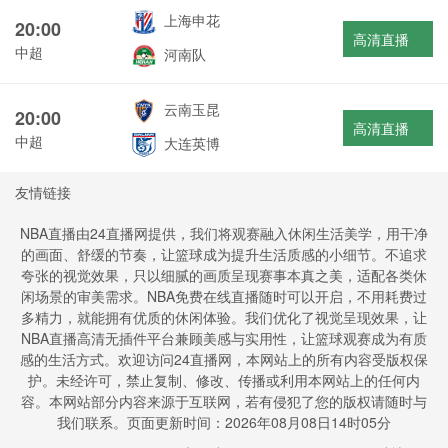
上海申花
20:00
高清直播
中超
河南队
云南玉昆
20:00
高清直播
中超
大连英博
友情链接
NBA直播由24直播网提供，我们将观赛融入休闲生活美学，用干净
的画面、舒缓的节奏，让篮球成为提升生活质感的小细节。不追求
夸张的视觉效果，只以细腻的画质呈现赛事本真之美，适配各类休
闲场景的审美需求。NBA免费在线直播随时可以开启，不用耗费过
多精力，就能拥有优质的休闲体验。我们优化了视觉呈现效果，让
NBA直播高清无插件平台兼顾美感与实用性，让篮球观赛成为有质
感的生活方式。欢迎访问24直播网，本网站上的所有内容受版权保
护。未经许可，禁止复制、修改、传播或利用本网站上的任何内
容。本网站部分内容来源于互联网，若有侵犯了您的版权请随时与
我们联系。页面更新时间：2026年08月08日14时05分