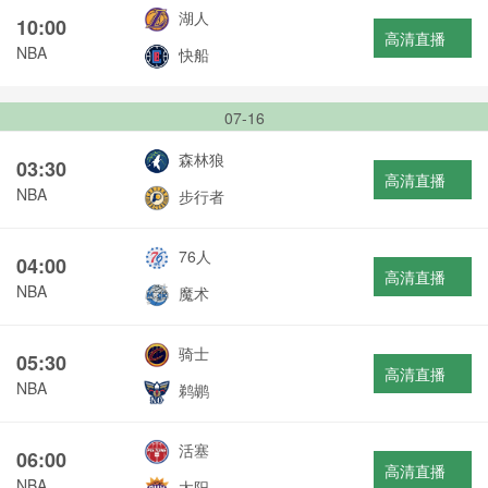
湖人
10:00
高清直播
NBA
快船
07-16
森林狼
03:30
高清直播
NBA
步行者
76人
04:00
高清直播
NBA
魔术
骑士
05:30
高清直播
NBA
鹈鹕
活塞
06:00
高清直播
NBA
太阳