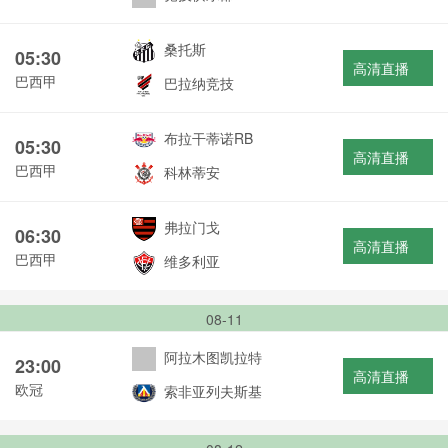
桑托斯
05:30
高清直播
巴西甲
巴拉纳竞技
布拉干蒂诺RB
05:30
高清直播
巴西甲
科林蒂安
弗拉门戈
06:30
高清直播
巴西甲
维多利亚
08-11
阿拉木图凯拉特
23:00
高清直播
欧冠
索非亚列夫斯基