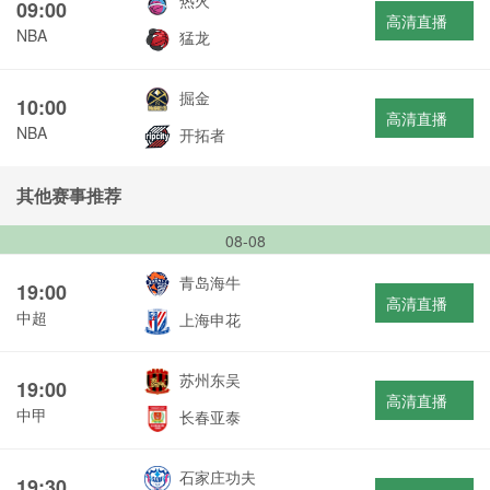
热火
09:00
高清直播
NBA
猛龙
掘金
10:00
高清直播
NBA
开拓者
其他赛事推荐
08-08
青岛海牛
19:00
高清直播
中超
上海申花
苏州东吴
19:00
高清直播
中甲
长春亚泰
石家庄功夫
19:30