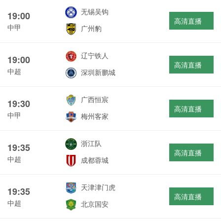
无锡吴钩
19:00
高清直播
中甲
广州豹
辽宁铁人
19:00
高清直播
中超
深圳新鹏城
广西恒宸
19:30
高清直播
中甲
梅州客家
浙江队
19:35
高清直播
中超
成都蓉城
天津津门虎
19:35
高清直播
中超
北京国安