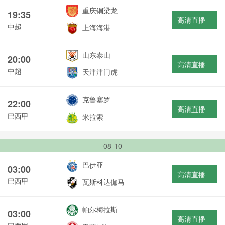
重庆铜梁龙
19:35
高清直播
中超
上海海港
山东泰山
20:00
高清直播
中超
天津津门虎
克鲁塞罗
22:00
高清直播
巴西甲
米拉索
08-10
巴伊亚
03:00
高清直播
巴西甲
瓦斯科达伽马
帕尔梅拉斯
03:00
高清直播