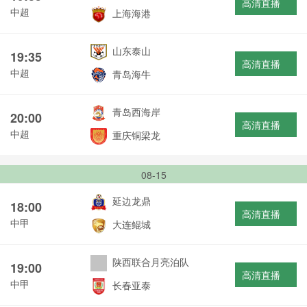
高清直播
中超
上海海港
山东泰山
19:35
高清直播
中超
青岛海牛
青岛西海岸
20:00
高清直播
中超
重庆铜梁龙
08-15
延边龙鼎
18:00
高清直播
中甲
大连鲲城
陕西联合月亮泊队
19:00
高清直播
中甲
长春亚泰