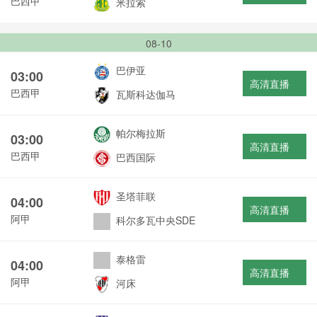
巴西甲
米拉索
08-10
巴伊亚
03:00
高清直播
巴西甲
瓦斯科达伽马
帕尔梅拉斯
03:00
高清直播
巴西甲
巴西国际
圣塔菲联
04:00
高清直播
阿甲
科尔多瓦中央SDE
泰格雷
04:00
高清直播
阿甲
河床