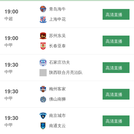
青岛海牛
19:00
高清直播
中超
上海申花
苏州东吴
19:00
高清直播
中甲
长春亚泰
石家庄功夫
19:30
高清直播
中甲
陕西联合月亮泊队
梅州客家
19:30
高清直播
中甲
佛山南狮
南京城市
19:30
高清直播
中甲
南通支云