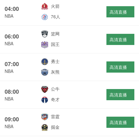
火箭
04:00
高清直播
NBA
76人
篮网
06:00
高清直播
NBA
国王
勇士
07:00
高清直播
NBA
灰熊
公牛
08:00
高清直播
NBA
奇才
雷霆
09:00
高清直播
NBA
掘金