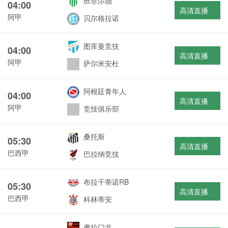
班菲尔德
04:00
高清直播
阿甲
贝尔格拉诺
图库曼竞技
04:00
高清直播
阿甲
萨尔米安杜
阿根廷青年人
04:00
高清直播
阿甲
竞技俱乐部
桑托斯
05:30
高清直播
巴西甲
巴拉纳竞技
布拉干蒂诺RB
05:30
高清直播
巴西甲
科林蒂安
弗拉门戈