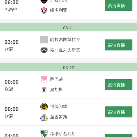
06:30
高清直播
巴西甲
维多利亚
08-11
阿拉木图凯拉特
23:00
高清直播
欧冠
索非亚列夫斯基
08-12
萨巴赫
00:00
高清直播
欧冠
奥胡斯
博德闪耀
00:00
高清直播
欧冠
圣吉罗斯
考诺萨基列斯
01:00