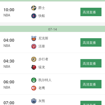
爵士
10:00
高清直播
NBA
快船
07-14
尼克斯
04:00
高清直播
NBA
活塞
步行者
04:30
高清直播
NBA
猛龙
凯尔特人
06:00
高清直播
NBA
老鹰
灰熊
07:00