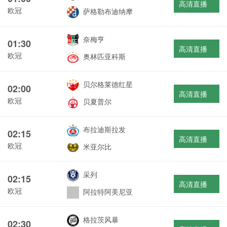
高清直播
欧冠
萨格勒布迪纳摩
奈梅亨
01:30
高清直播
欧冠
奥林匹亚科斯
贝尔格莱德红星
02:00
高清直播
欧冠
贝夏普尔
布拉迪斯拉发
02:15
高清直播
欧冠
米亚尔比
采列
02:15
高清直播
欧冠
阿拉特阿美尼亚
格拉茨风暴
02:30