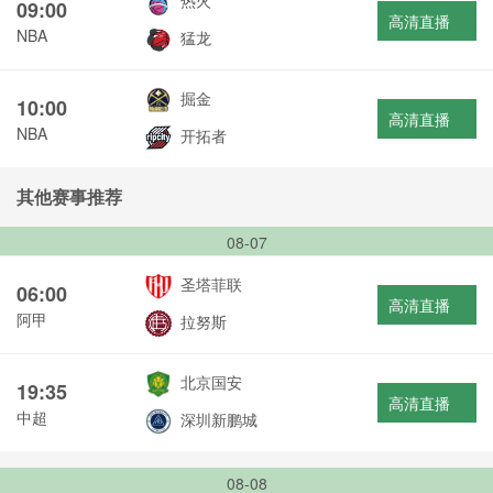
热火
09:00
高清直播
NBA
猛龙
掘金
10:00
高清直播
NBA
开拓者
其他赛事推荐
08-07
圣塔菲联
06:00
高清直播
阿甲
拉努斯
北京国安
19:35
高清直播
中超
深圳新鹏城
08-08