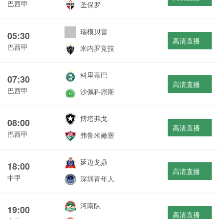
巴西甲
圣保罗
瑞模贝雷
05:30
高清直播
巴西甲
米内罗竞技
科里蒂巴
07:30
高清直播
巴西甲
沙佩科恩斯
博塔弗戈
08:00
高清直播
巴西甲
弗鲁米嫩塞
延边龙鼎
18:00
高清直播
中甲
深圳青年人
河南队
19:00
高清直播