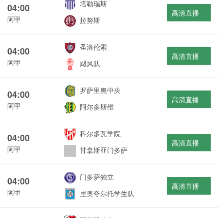
塔勒瑞斯
04:00
高清直播
阿甲
拉努斯
圣洛伦索
04:00
高清直播
阿甲
飓风队
罗萨里奥中央
04:00
高清直播
阿甲
阿尔多斯维
科尔多瓦学院
04:00
高清直播
阿甲
甘拿斯亚门多萨
门多萨独立
04:00
高清直播
阿甲
里奥夸尔托学生队