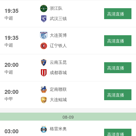
浙江队
19:35
高清直播
中超
武汉三镇
大连英博
19:35
高清直播
中超
辽宁铁人
云南玉昆
20:00
高清直播
中超
成都蓉城
定南赣联
20:00
高清直播
中甲
大连鲲城
08-09
格雷米奥
03:00
高清直播