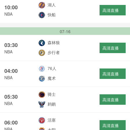
湖人
10:00
高清直播
NBA
快船
07-16
森林狼
03:30
高清直播
NBA
步行者
76人
04:00
高清直播
NBA
魔术
骑士
05:30
高清直播
NBA
鹈鹕
活塞
06:00
高清直播
NBA
太阳