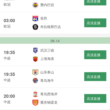
高清直播
欧冠
费内巴切
里昂
03:00
高清直播
欧冠
布拉格斯巴达
08-14
武汉三镇
19:35
高清直播
中超
上海海港
山东泰山
19:35
高清直播
中超
青岛海牛
青岛西海岸
20:00
高清直播
中超
重庆铜梁龙