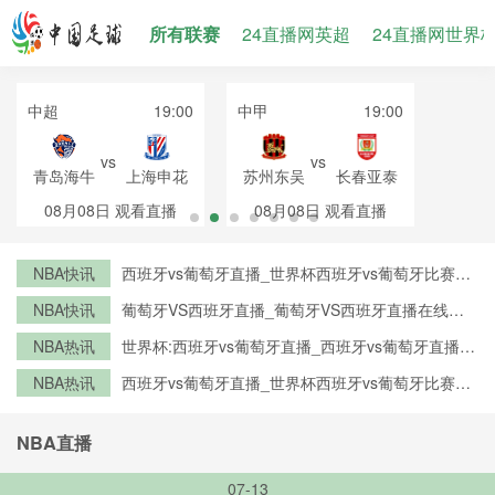
所有联赛
24直播网英超
24直播网世界
中超
19:00
中甲
19:00
vs
vs
青岛海牛
上海申花
苏州东吴
长春亚泰
08月08日
观看直播
08月08日
观看直播
NBA快讯
西班牙vs葡萄牙直播_世界杯西班牙vs葡萄牙比赛直
播高清入口_西班牙vs葡萄牙预测分析直播
NBA快讯
葡萄牙VS西班牙直播_葡萄牙VS西班牙直播在线观
看_葡萄牙VS西班牙实时全场直播入口
NBA热讯
世界杯:西班牙vs葡萄牙直播_西班牙vs葡萄牙直播免
费观看_世界杯今日西班牙vs葡萄牙直播在线观看高
NBA热讯
西班牙vs葡萄牙直播_世界杯西班牙vs葡萄牙比赛直
清视频直播
播高清入口_西班牙vs葡萄牙预测分析直播
NBA直播
07-13