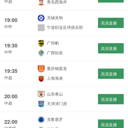
中超
青岛西海岸
无锡吴钩
19:00
高清直播
中甲
宁波职业足球俱乐部
广州豹
19:30
高清直播
中甲
广西恒宸
重庆铜梁龙
19:35
高清直播
中超
上海海港
山东泰山
20:00
高清直播
中超
天津津门虎
克鲁塞罗
22:00
高清直播