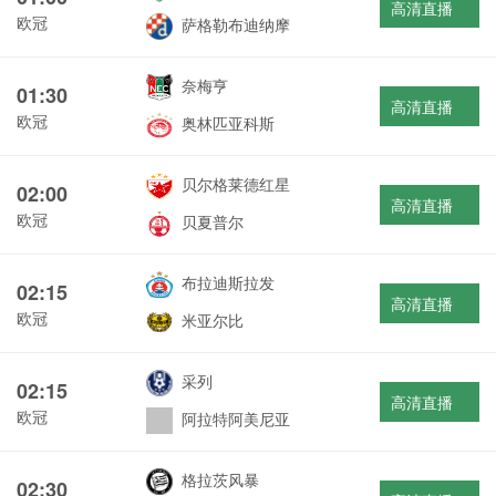
高清直播
欧冠
萨格勒布迪纳摩
奈梅亨
01:30
高清直播
欧冠
奥林匹亚科斯
贝尔格莱德红星
02:00
高清直播
欧冠
贝夏普尔
布拉迪斯拉发
02:15
高清直播
欧冠
米亚尔比
采列
02:15
高清直播
欧冠
阿拉特阿美尼亚
格拉茨风暴
02:30