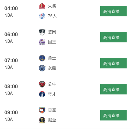
火箭
04:00
高清直播
NBA
76人
篮网
06:00
高清直播
NBA
国王
勇士
07:00
高清直播
NBA
灰熊
公牛
08:00
高清直播
NBA
奇才
雷霆
09:00
高清直播
NBA
掘金