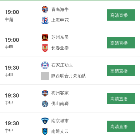
青岛海牛
19:00
高清直播
中超
上海申花
苏州东吴
19:00
高清直播
中甲
长春亚泰
石家庄功夫
19:30
高清直播
中甲
陕西联合月亮泊队
梅州客家
19:30
高清直播
中甲
佛山南狮
南京城市
19:30
高清直播
中甲
南通支云