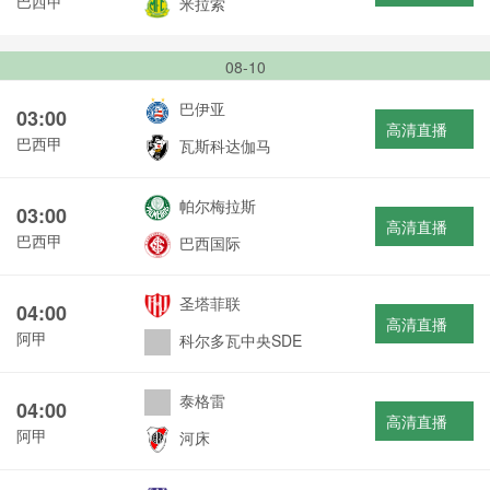
巴西甲
米拉索
08-10
巴伊亚
03:00
高清直播
巴西甲
瓦斯科达伽马
帕尔梅拉斯
03:00
高清直播
巴西甲
巴西国际
圣塔菲联
04:00
高清直播
阿甲
科尔多瓦中央SDE
泰格雷
04:00
高清直播
阿甲
河床