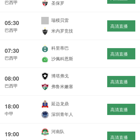
巴西甲
圣保罗
瑞模贝雷
05:30
高清直播
巴西甲
米内罗竞技
科里蒂巴
07:30
高清直播
巴西甲
沙佩科恩斯
博塔弗戈
08:00
高清直播
巴西甲
弗鲁米嫩塞
延边龙鼎
18:00
高清直播
中甲
深圳青年人
河南队
19:00
高清直播