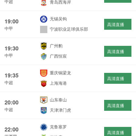
中超
青岛西海岸
无锡吴钩
19:00
高清直播
中甲
宁波职业足球俱乐部
广州豹
19:30
高清直播
中甲
广西恒宸
重庆铜梁龙
19:35
高清直播
中超
上海海港
山东泰山
20:00
高清直播
中超
天津津门虎
克鲁塞罗
22:00
高清直播