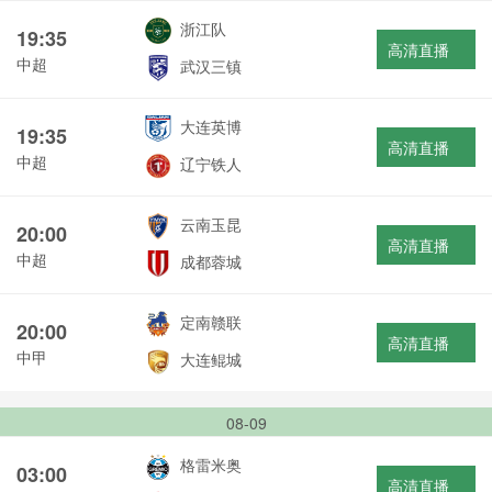
浙江队
19:35
高清直播
中超
武汉三镇
大连英博
19:35
高清直播
中超
辽宁铁人
云南玉昆
20:00
高清直播
中超
成都蓉城
定南赣联
20:00
高清直播
中甲
大连鲲城
08-09
格雷米奥
03:00
高清直播