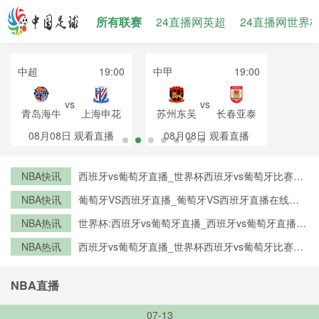
所有联赛
24直播网英超
24直播网世界
中超
19:00
中甲
19:00
vs
vs
青岛海牛
上海申花
苏州东吴
长春亚泰
08月08日
观看直播
08月08日
观看直播
NBA快讯
西班牙vs葡萄牙直播_世界杯西班牙vs葡萄牙比赛直
播高清入口_西班牙vs葡萄牙预测分析直播
NBA快讯
葡萄牙VS西班牙直播_葡萄牙VS西班牙直播在线观
看_葡萄牙VS西班牙实时全场直播入口
NBA热讯
世界杯:西班牙vs葡萄牙直播_西班牙vs葡萄牙直播免
费观看_世界杯今日西班牙vs葡萄牙直播在线观看高
NBA热讯
西班牙vs葡萄牙直播_世界杯西班牙vs葡萄牙比赛直
清视频直播
播高清入口_西班牙vs葡萄牙预测分析直播
NBA直播
07-13