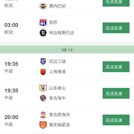
高清直播
欧冠
费内巴切
里昂
03:00
高清直播
欧冠
布拉格斯巴达
08-14
武汉三镇
19:35
高清直播
中超
上海海港
山东泰山
19:35
高清直播
中超
青岛海牛
青岛西海岸
20:00
高清直播
中超
重庆铜梁龙