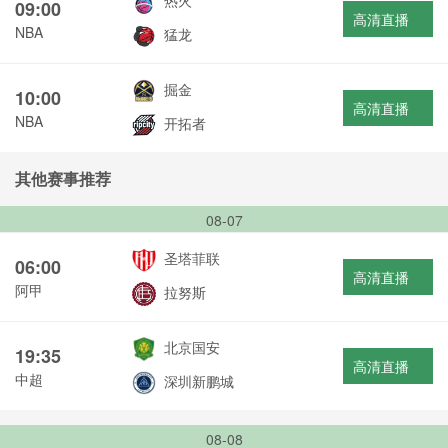
热火
09:00
高清直播
NBA
猛龙
掘金
10:00
高清直播
NBA
开拓者
其他赛事推荐
08-07
圣塔菲联
06:00
高清直播
阿甲
拉努斯
北京国安
19:35
高清直播
中超
深圳新鹏城
08-08