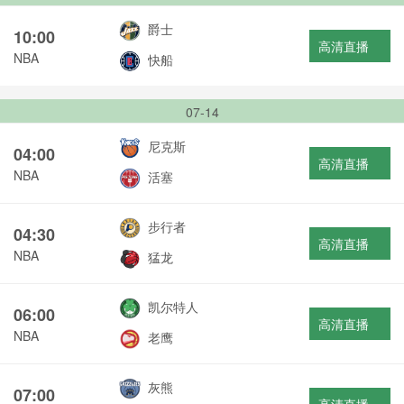
爵士
10:00
高清直播
NBA
快船
07-14
尼克斯
04:00
高清直播
NBA
活塞
步行者
04:30
高清直播
NBA
猛龙
凯尔特人
06:00
高清直播
NBA
老鹰
灰熊
07:00