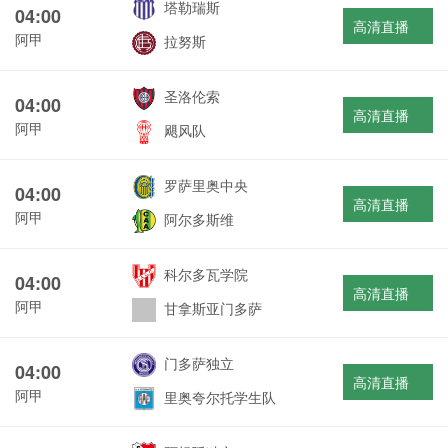
塔勒瑞斯
04:00
高清直播
阿甲
拉努斯
圣洛伦索
04:00
高清直播
阿甲
飓风队
罗萨里奥中央
04:00
高清直播
阿甲
阿尔多斯维
科尔多瓦学院
04:00
高清直播
阿甲
甘拿斯亚门多萨
门多萨独立
04:00
高清直播
阿甲
里奥夸尔托学生队