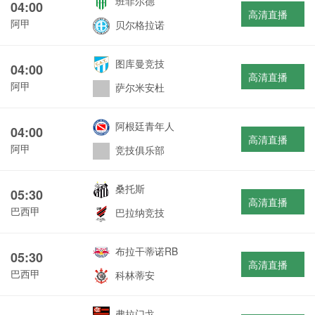
班菲尔德
04:00
高清直播
阿甲
贝尔格拉诺
图库曼竞技
04:00
高清直播
阿甲
萨尔米安杜
阿根廷青年人
04:00
高清直播
阿甲
竞技俱乐部
桑托斯
05:30
高清直播
巴西甲
巴拉纳竞技
布拉干蒂诺RB
05:30
高清直播
巴西甲
科林蒂安
弗拉门戈