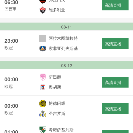
06:30
高清直播
巴西甲
维多利亚
08-11
阿拉木图凯拉特
23:00
高清直播
欧冠
索非亚列夫斯基
08-12
萨巴赫
00:00
高清直播
欧冠
奥胡斯
博德闪耀
00:00
高清直播
欧冠
圣吉罗斯
考诺萨基列斯
01:00