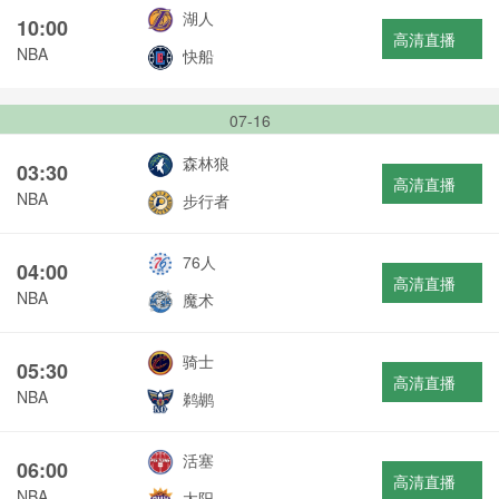
湖人
10:00
高清直播
NBA
快船
07-16
森林狼
03:30
高清直播
NBA
步行者
76人
04:00
高清直播
NBA
魔术
骑士
05:30
高清直播
NBA
鹈鹕
活塞
06:00
高清直播
NBA
太阳