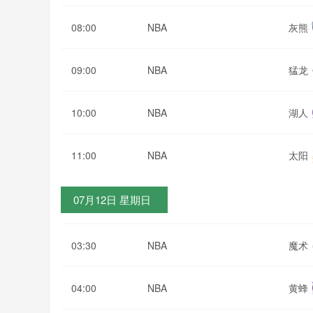
08:00
NBA
灰熊
09:00
NBA
猛龙
10:00
NBA
湖人
11:00
NBA
太阳
07月12日 星期日
03:30
NBA
魔术
04:00
NBA
黄蜂