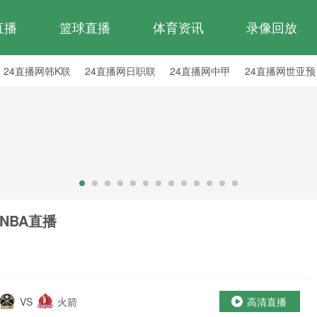
直播
篮球直播
体育资讯
录像回放
24直播网韩K联
24直播网日职联
24直播网中甲
24直播网世亚预
24直播网西甲
24直播网德甲
24直播网欧冠
24直播网中超
NBA直播
VS
火箭
高清直播