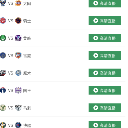
VS
太阳
高清直播
VS
骑士
高清直播
VS
黄蜂
高清直播
VS
雷霆
高清直播
VS
魔术
高清直播
VS
国王
高清直播
VS
马刺
高清直播
VS
快船
高清直播