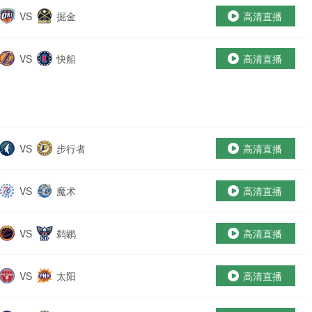
VS
掘金
高清直播
VS
快船
高清直播
VS
步行者
高清直播
VS
魔术
高清直播
VS
鹈鹕
高清直播
VS
太阳
高清直播