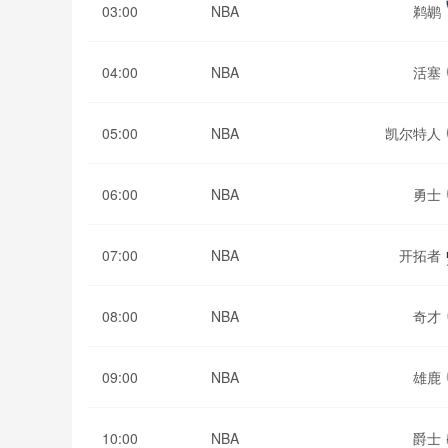
03:00
NBA
鹈鹕
04:00
NBA
活塞
05:00
NBA
凯尔特人
06:00
NBA
勇士
07:00
NBA
开拓者
08:00
NBA
奇才
09:00
NBA
雄鹿
10:00
NBA
爵士