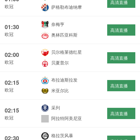
高清直播
欧冠
萨格勒布迪纳摩
奈梅亨
01:30
高清直播
欧冠
奥林匹亚科斯
贝尔格莱德红星
02:00
高清直播
欧冠
贝夏普尔
布拉迪斯拉发
02:15
高清直播
欧冠
米亚尔比
采列
02:15
高清直播
欧冠
阿拉特阿美尼亚
格拉茨风暴
02:30