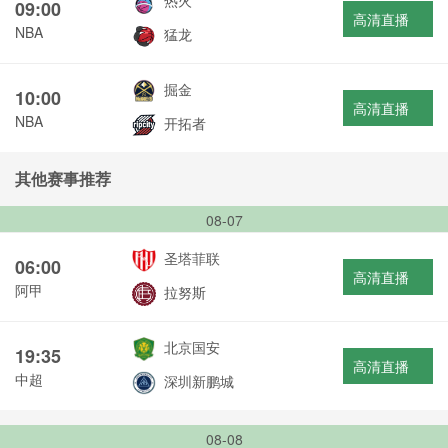
热火
09:00
高清直播
NBA
猛龙
掘金
10:00
高清直播
NBA
开拓者
其他赛事推荐
08-07
圣塔菲联
06:00
高清直播
阿甲
拉努斯
北京国安
19:35
高清直播
中超
深圳新鹏城
08-08