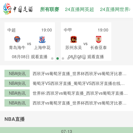
所有联赛
24直播网英超
24直播网世界
中超
19:00
中甲
19:00
vs
vs
青岛海牛
上海申花
苏州东吴
长春亚泰
08月08日
观看直播
08月08日
观看直播
NBA快讯
西班牙vs葡萄牙直播_世界杯西班牙vs葡萄牙比赛直
播高清入口_西班牙vs葡萄牙预测分析直播
NBA快讯
葡萄牙VS西班牙直播_葡萄牙VS西班牙直播在线观
看_葡萄牙VS西班牙实时全场直播入口
NBA热讯
世界杯:西班牙vs葡萄牙直播_西班牙vs葡萄牙直播免
费观看_世界杯今日西班牙vs葡萄牙直播在线观看高
NBA热讯
西班牙vs葡萄牙直播_世界杯西班牙vs葡萄牙比赛直
清视频直播
播高清入口_西班牙vs葡萄牙预测分析直播
NBA直播
07-13