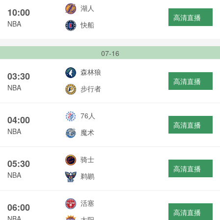
湖人
10:00
高清直播
NBA
快船
07-16
森林狼
03:30
高清直播
NBA
步行者
76人
04:00
高清直播
NBA
魔术
骑士
05:30
高清直播
NBA
鹈鹕
活塞
06:00
高清直播
NBA
太阳