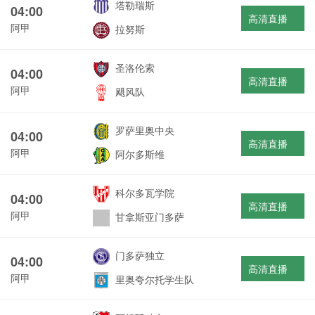
塔勒瑞斯
04:00
高清直播
阿甲
拉努斯
圣洛伦索
04:00
高清直播
阿甲
飓风队
罗萨里奥中央
04:00
高清直播
阿甲
阿尔多斯维
科尔多瓦学院
04:00
高清直播
阿甲
甘拿斯亚门多萨
门多萨独立
04:00
高清直播
阿甲
里奥夸尔托学生队