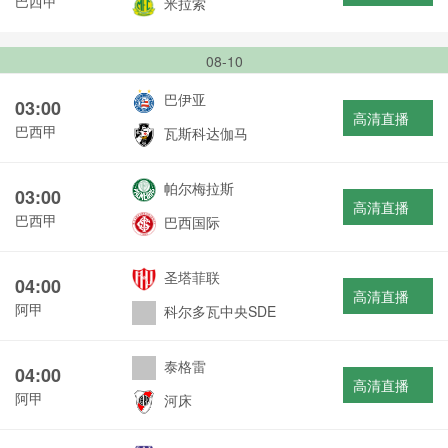
巴西甲
米拉索
08-10
巴伊亚
03:00
高清直播
巴西甲
瓦斯科达伽马
帕尔梅拉斯
03:00
高清直播
巴西甲
巴西国际
圣塔菲联
04:00
高清直播
阿甲
科尔多瓦中央SDE
泰格雷
04:00
高清直播
阿甲
河床