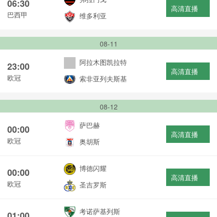
06:30
高清直播
巴西甲
维多利亚
08-11
阿拉木图凯拉特
23:00
高清直播
欧冠
索非亚列夫斯基
08-12
萨巴赫
00:00
高清直播
欧冠
奥胡斯
博德闪耀
00:00
高清直播
欧冠
圣吉罗斯
考诺萨基列斯
01:00