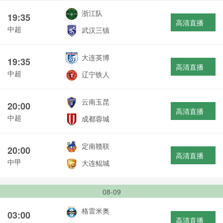
浙江队
19:35
高清直播
中超
武汉三镇
大连英博
19:35
高清直播
中超
辽宁铁人
云南玉昆
20:00
高清直播
中超
成都蓉城
定南赣联
20:00
高清直播
中甲
大连鲲城
08-09
格雷米奥
03:00
高清直播