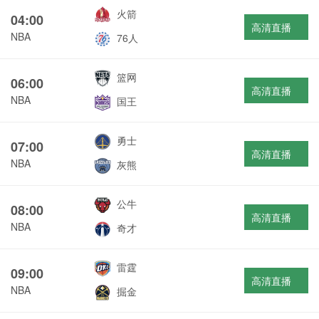
火箭
04:00
高清直播
NBA
76人
篮网
06:00
高清直播
NBA
国王
勇士
07:00
高清直播
NBA
灰熊
公牛
08:00
高清直播
NBA
奇才
雷霆
09:00
高清直播
NBA
掘金