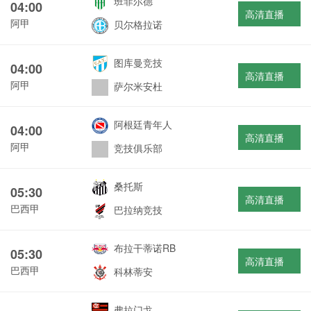
班菲尔德
04:00
高清直播
阿甲
贝尔格拉诺
图库曼竞技
04:00
高清直播
阿甲
萨尔米安杜
阿根廷青年人
04:00
高清直播
阿甲
竞技俱乐部
桑托斯
05:30
高清直播
巴西甲
巴拉纳竞技
布拉干蒂诺RB
05:30
高清直播
巴西甲
科林蒂安
弗拉门戈