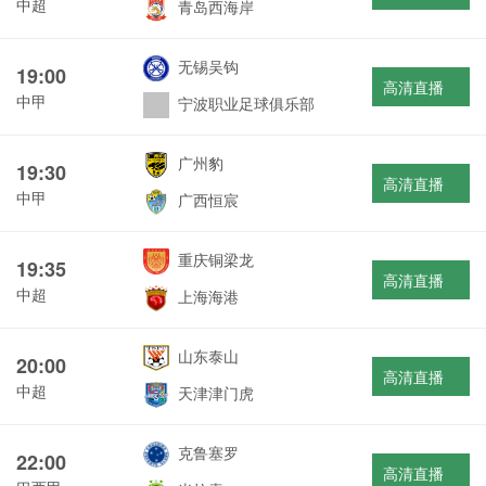
中超
青岛西海岸
无锡吴钩
19:00
高清直播
中甲
宁波职业足球俱乐部
广州豹
19:30
高清直播
中甲
广西恒宸
重庆铜梁龙
19:35
高清直播
中超
上海海港
山东泰山
20:00
高清直播
中超
天津津门虎
克鲁塞罗
22:00
高清直播