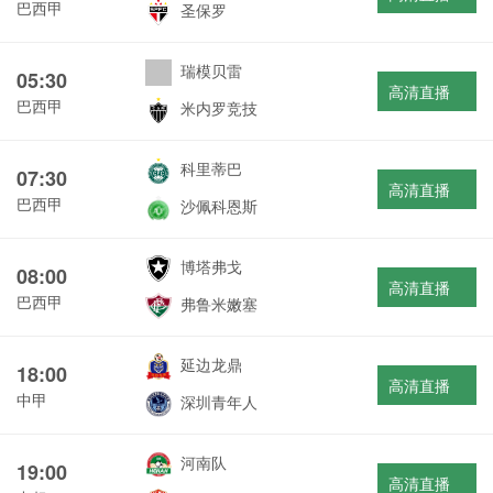
巴西甲
圣保罗
瑞模贝雷
05:30
高清直播
巴西甲
米内罗竞技
科里蒂巴
07:30
高清直播
巴西甲
沙佩科恩斯
博塔弗戈
08:00
高清直播
巴西甲
弗鲁米嫩塞
延边龙鼎
18:00
高清直播
中甲
深圳青年人
河南队
19:00
高清直播