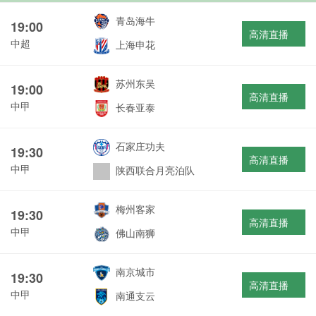
青岛海牛
19:00
高清直播
中超
上海申花
苏州东吴
19:00
高清直播
中甲
长春亚泰
石家庄功夫
19:30
高清直播
中甲
陕西联合月亮泊队
梅州客家
19:30
高清直播
中甲
佛山南狮
南京城市
19:30
高清直播
中甲
南通支云