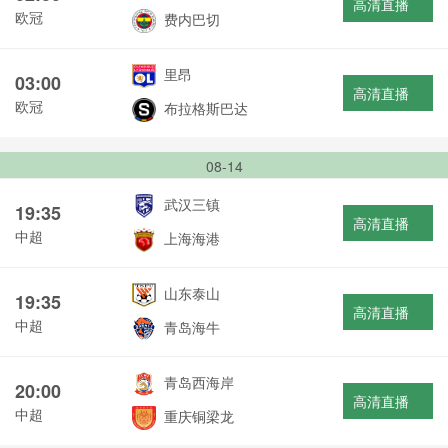
高清直播
欧冠
费内巴切
里昂
03:00
高清直播
欧冠
布拉格斯巴达
08-14
武汉三镇
19:35
高清直播
中超
上海海港
山东泰山
19:35
高清直播
中超
青岛海牛
青岛西海岸
20:00
高清直播
中超
重庆铜梁龙