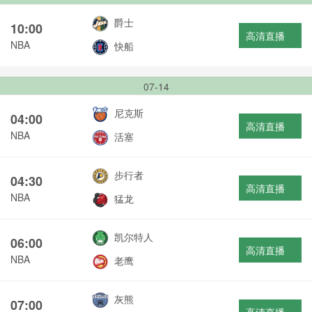
爵士
10:00
高清直播
NBA
快船
07-14
尼克斯
04:00
高清直播
NBA
活塞
步行者
04:30
高清直播
NBA
猛龙
凯尔特人
06:00
高清直播
NBA
老鹰
灰熊
07:00