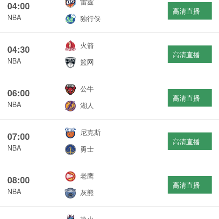
雷霆
04:00
高清直播
NBA
独行侠
火箭
04:30
高清直播
NBA
篮网
公牛
06:00
高清直播
NBA
湖人
尼克斯
07:00
高清直播
NBA
勇士
老鹰
08:00
高清直播
NBA
灰熊