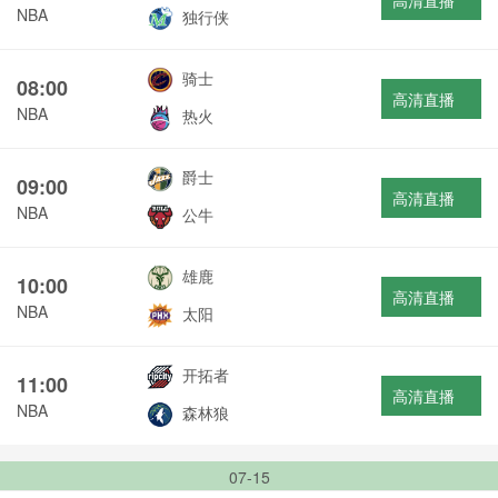
高清直播
NBA
独行侠
骑士
08:00
高清直播
NBA
热火
爵士
09:00
高清直播
NBA
公牛
雄鹿
10:00
高清直播
NBA
太阳
开拓者
11:00
高清直播
NBA
森林狼
07-15