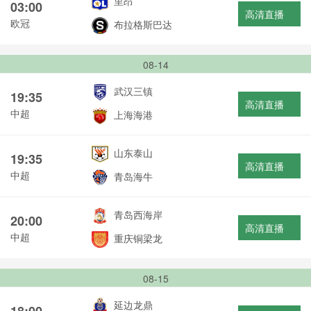
里昂
03:00
高清直播
欧冠
布拉格斯巴达
08-14
武汉三镇
19:35
高清直播
中超
上海海港
山东泰山
19:35
高清直播
中超
青岛海牛
青岛西海岸
20:00
高清直播
中超
重庆铜梁龙
08-15
延边龙鼎
18:00