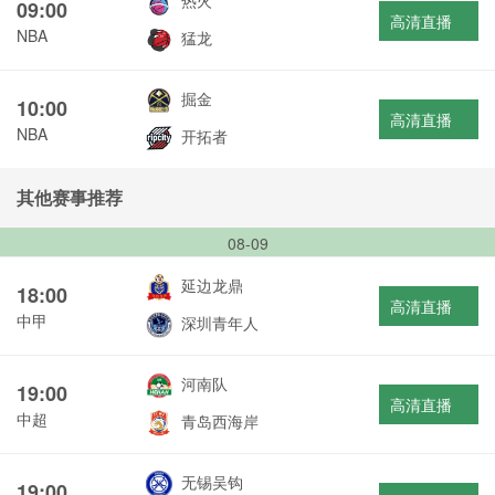
热火
09:00
高清直播
NBA
猛龙
掘金
10:00
高清直播
NBA
开拓者
其他赛事推荐
08-09
延边龙鼎
18:00
高清直播
中甲
深圳青年人
河南队
19:00
高清直播
中超
青岛西海岸
无锡吴钩
19:00