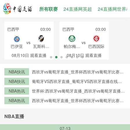
所有联赛
24直播网英超
24直播网世界
巴西甲
03:00
巴西甲
03:00
vs
vs
巴伊亚
瓦斯科达
帕尔梅拉
巴西国际
伽马
斯
08月10日
观看直播
08月10日
观看直播
NBA快讯
西班牙vs葡萄牙直播_世界杯西班牙vs葡萄牙比赛直
播高清入口_西班牙vs葡萄牙预测分析直播
NBA快讯
葡萄牙VS西班牙直播_葡萄牙VS西班牙直播在线观
看_葡萄牙VS西班牙实时全场直播入口
NBA热讯
世界杯:西班牙vs葡萄牙直播_西班牙vs葡萄牙直播免
费观看_世界杯今日西班牙vs葡萄牙直播在线观看高
NBA热讯
西班牙vs葡萄牙直播_世界杯西班牙vs葡萄牙比赛直
清视频直播
播高清入口_西班牙vs葡萄牙预测分析直播
NBA直播
07-13