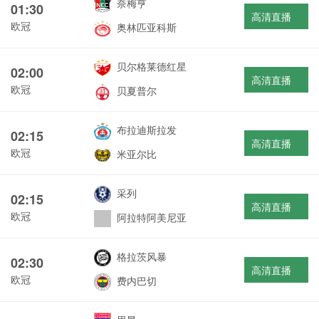
奈梅亨
01:30
高清直播
欧冠
奥林匹亚科斯
贝尔格莱德红星
02:00
高清直播
欧冠
贝夏普尔
布拉迪斯拉发
02:15
高清直播
欧冠
米亚尔比
采列
02:15
高清直播
欧冠
阿拉特阿美尼亚
格拉茨风暴
02:30
高清直播
欧冠
费内巴切