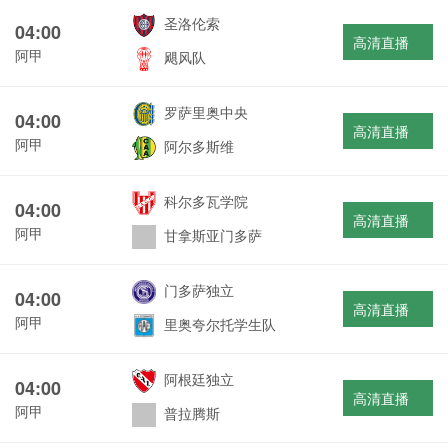
圣洛伦索
04:00
高清直播
阿甲
飓风队
罗萨里奥中央
04:00
高清直播
阿甲
阿尔多斯维
科尔多瓦学院
04:00
高清直播
阿甲
甘拿斯亚门多萨
门多萨独立
04:00
高清直播
阿甲
里奥夸尔托学生队
阿根廷独立
04:00
高清直播
阿甲
普拉腾斯