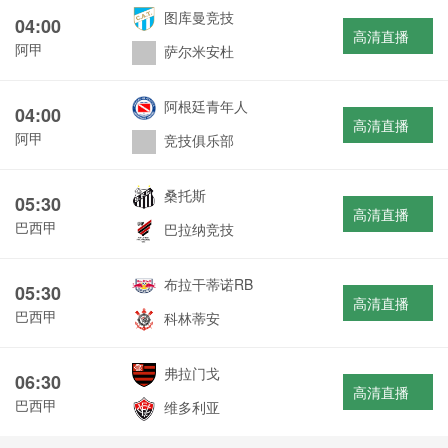
图库曼竞技
04:00
高清直播
阿甲
萨尔米安杜
阿根廷青年人
04:00
高清直播
阿甲
竞技俱乐部
桑托斯
05:30
高清直播
巴西甲
巴拉纳竞技
布拉干蒂诺RB
05:30
高清直播
巴西甲
科林蒂安
弗拉门戈
06:30
高清直播
巴西甲
维多利亚