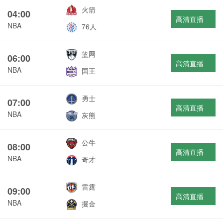
火箭
04:00
高清直播
NBA
76人
篮网
06:00
高清直播
NBA
国王
勇士
07:00
高清直播
NBA
灰熊
公牛
08:00
高清直播
NBA
奇才
雷霆
09:00
高清直播
NBA
掘金