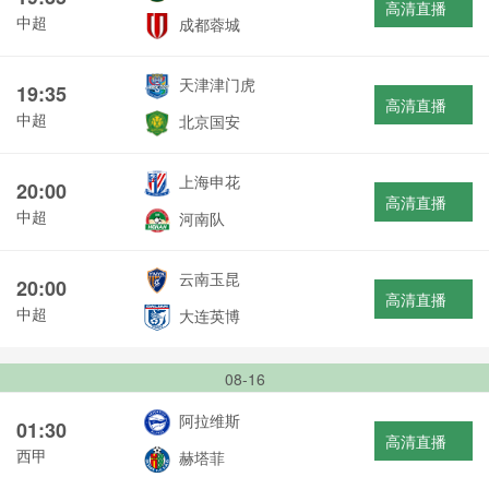
高清直播
中超
成都蓉城
天津津门虎
19:35
高清直播
中超
北京国安
上海申花
20:00
高清直播
中超
河南队
云南玉昆
20:00
高清直播
中超
大连英博
08-16
阿拉维斯
01:30
高清直播
西甲
赫塔菲