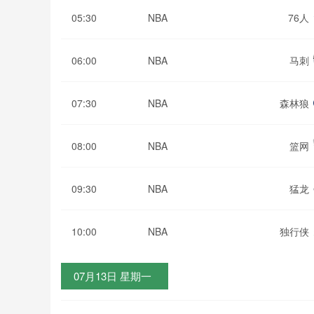
05:30
NBA
76人
06:00
NBA
马刺
07:30
NBA
森林狼
08:00
NBA
篮网
09:30
NBA
猛龙
10:00
NBA
独行侠
07月13日 星期一