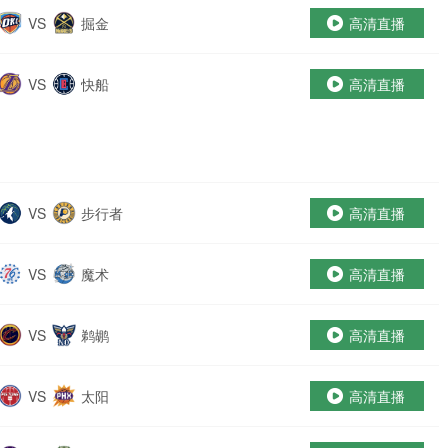
VS
掘金
高清直播
VS
快船
高清直播
VS
步行者
高清直播
VS
魔术
高清直播
VS
鹈鹕
高清直播
VS
太阳
高清直播