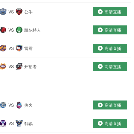
VS
公牛
高清直播
VS
凯尔特人
高清直播
VS
雷霆
高清直播
VS
开拓者
高清直播
VS
热火
高清直播
VS
鹈鹕
高清直播