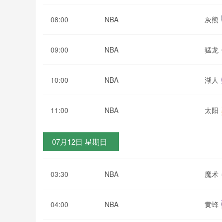
08:00
NBA
灰熊
09:00
NBA
猛龙
10:00
NBA
湖人
11:00
NBA
太阳
07月12日 星期日
03:30
NBA
魔术
04:00
NBA
黄蜂