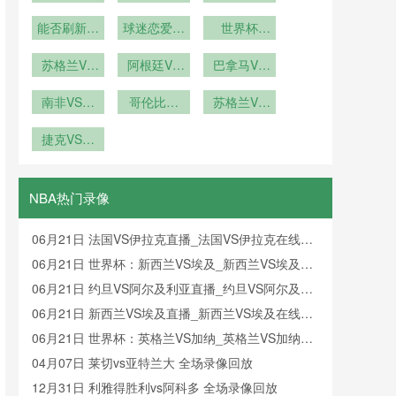
杯赛事转播
深度解析
加世界杯前
观看世界杯
纪录？
能否刷新进
画面清晰
球迷恋爱指
瞻
世界杯
球纪录？
南：世界杯
2026冷知
苏格兰VS
期间如何避
阿根廷VS
识：哪座球
巴拿马VS
巴西苏格兰
奥地利阿根
免“看球吵
场曾举办过
克罗地亚巴
VS巴西直
南非VS韩
廷VS奥地
哥伦比亚
架”？
拿马VS克
苏格兰VS
奥运会？
国南非VS
播
VS刚果直
利直播
罗地亚直播
巴西直播苏
捷克VS墨
韩国直播
播哥伦比亚
格兰VS巴
西哥直播捷
VS刚果在
西在线直播
克VS墨西
线直播
哥在线直播
NBA热门录像
06月21日 法国VS伊拉克直播_法国VS伊拉克在线直
播
06月21日 世界杯：新西兰VS埃及_新西兰VS埃及直
播
06月21日 约旦VS阿尔及利亚直播_约旦VS阿尔及利
亚在线直播
06月21日 新西兰VS埃及直播_新西兰VS埃及在线直
播
06月21日 世界杯：英格兰VS加纳_英格兰VS加纳直
播
04月07日 莱切vs亚特兰大 全场录像回放
12月31日 利雅得胜利vs阿科多 全场录像回放