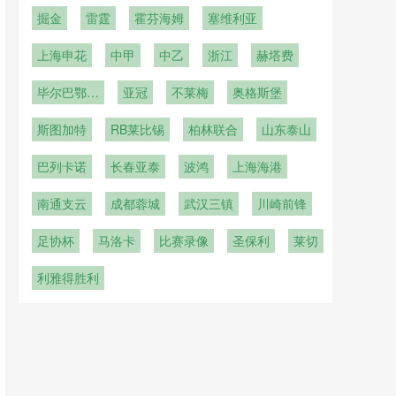
掘金
雷霆
霍芬海姆
塞维利亚
上海申花
中甲
中乙
浙江
赫塔费
毕尔巴鄂竞
亚冠
不莱梅
奥格斯堡
技
斯图加特
RB莱比锡
柏林联合
山东泰山
巴列卡诺
长春亚泰
波鸿
上海海港
南通支云
成都蓉城
武汉三镇
川崎前锋
足协杯
马洛卡
比赛录像
圣保利
莱切
利雅得胜利