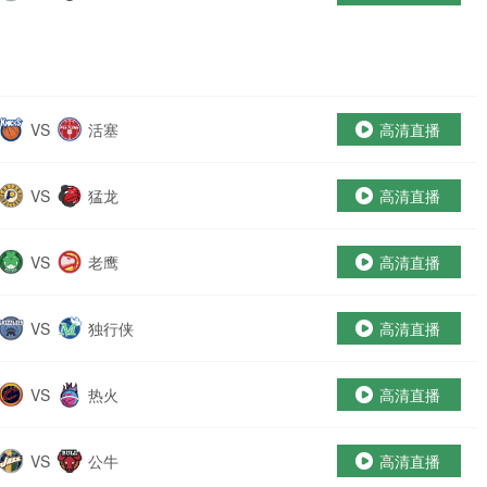
VS
活塞
高清直播
VS
猛龙
高清直播
VS
老鹰
高清直播
VS
独行侠
高清直播
VS
热火
高清直播
VS
公牛
高清直播