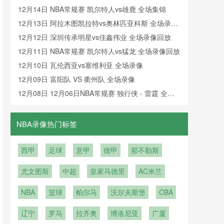
12月14日 NBA常规赛 凯尔特人vs雄鹿 全场集锦
12月13日 阿拉木图凯拉特vs奥林匹亚科斯 全场录像
回放
12月12日 深圳传承明星vs佳鑫伟业 全场录像回放
12月11日 NBA常规赛 凯尔特人vs猛龙 全场录像回放
12月10日 瓦伦西亚vs塞维利亚 全场录像
12月09日 富阳队 VS 衢州队 全场录像
12月08日 12月06日NBA常规赛 独行侠 - 雷霆 全场
录像
NBA录像热门标签
西甲
足球
意甲
德甲
那不勒斯
尤文图斯
中超
皇家马德里
AC米兰
NBA
篮球
帕尔马
沃尔夫斯堡
CBA
辽宁
罗马
拉齐奥
博洛尼亚
广厦