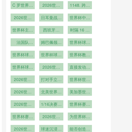
C 罗世界杯
2026世界
1148. 跨洲
第六次
杯布冯长
际附加赛中
2026世界
青：职业生
日耳曼战车
气候差异的
世界杯中场
杯德国队首
涯跨度激励
连续两届开
适应窗口：
休息广告最
世界杯主题
战告负
老将们坚持
西班牙队
局不利
时隔 16 年
2026年世
贵时段
广告创意大
2026世界
界杯前瞻
再夺冠军
赛各品牌斗
法国队
姆巴佩领衔
杯目标
世界杯球队
2026世界
法
豪华阵容
战术！
世界杯球队
杯大名单
世界杯球队
世界杯教练
4231 攻守
战术！
战术！352
对决！斯卡
平衡
世界杯球队
4141 中场
边翼卫冲击
2026世界
直接发动快
洛尼 vs 索
备战！训练
控制
杯门将大脚
斯盖特少壮
速反击
营封闭训练
2026世界
打对手立足
开球
世界杯世界
派
杯球队快速
未稳
杯对主办城
2026世界
发球
北美世界杯
市房地产市
美加墨世界
杯世界杯赞
39天赛程
场的短期影
杯：17天
助商的本地
2026世界
中冠军队球
1/16决赛新
赛前集训期
世界杯赛后
响
化激活策略
杯：39天
员的累计跑
增轮次对夺
对俱乐部赛
球迷放生煤
赛程中冠军
世界杯赛后
冠赔率的稀
2026世界
动距离
季末段的影
为世界杯增
山雀黑头
队球员的累
球迷放生山
杯球迷应援
释效应：
响深度解析
添热烈氛围
计跑动距离
2026世界
雀活泼
球迷沉浸式
2026墨美
声势浩大
能否创造新