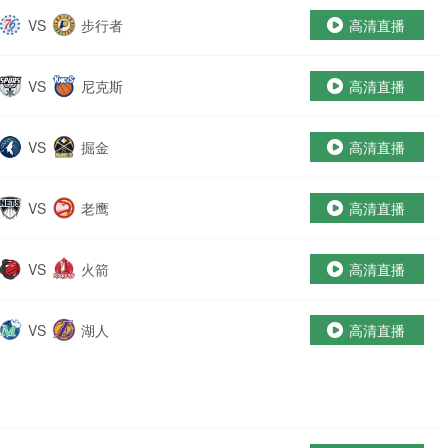
VS
步行者
高清直播
VS
尼克斯
高清直播
VS
掘金
高清直播
VS
老鹰
高清直播
VS
火箭
高清直播
VS
湖人
高清直播