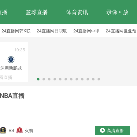
直播
篮球直播
体育资讯
录像回放
24直播网韩K联
24直播网日职联
24直播网中甲
24直播网世亚预
24直播网西甲
24直播网德甲
24直播网欧冠
24直播网中超
19:35
深圳新鹏城
看直播
NBA直播
VS
火箭
高清直播