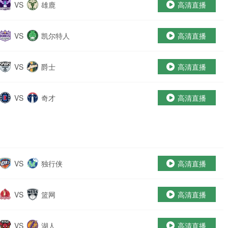
VS
雄鹿
高清直播
VS
凯尔特人
高清直播
VS
爵士
高清直播
VS
奇才
高清直播
VS
独行侠
高清直播
VS
篮网
高清直播
VS
湖人
高清直播