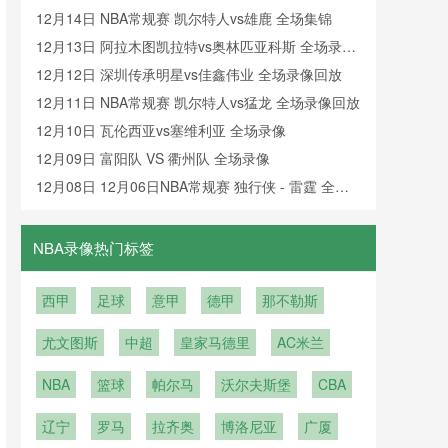
12月14日 NBA常规赛 凯尔特人vs雄鹿 全场集锦
12月13日 阿拉木图凯拉特vs奥林匹亚科斯 全场录像
回放
12月12日 深圳传承明星vs佳鑫伟业 全场录像回放
12月11日 NBA常规赛 凯尔特人vs猛龙 全场录像回放
12月10日 瓦伦西亚vs塞维利亚 全场录像
12月09日 富阳队 VS 衢州队 全场录像
12月08日 12月06日NBA常规赛 独行侠 - 雷霆 全场
录像
NBA录像热门标签
西甲
足球
意甲
德甲
那不勒斯
尤文图斯
中超
皇家马德里
AC米兰
NBA
篮球
帕尔马
沃尔夫斯堡
CBA
辽宁
罗马
拉齐奥
博洛尼亚
广厦