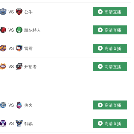
VS
公牛
高清直播
VS
凯尔特人
高清直播
VS
雷霆
高清直播
VS
开拓者
高清直播
VS
热火
高清直播
VS
鹈鹕
高清直播