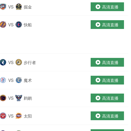
VS
掘金
高清直播
VS
快船
高清直播
VS
步行者
高清直播
VS
魔术
高清直播
VS
鹈鹕
高清直播
VS
太阳
高清直播