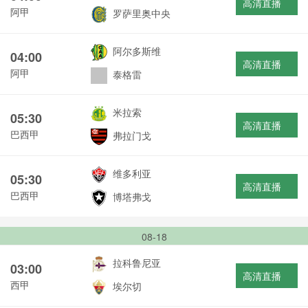
高清直播
阿甲
罗萨里奥中央
阿尔多斯维
04:00
高清直播
阿甲
泰格雷
米拉索
05:30
高清直播
巴西甲
弗拉门戈
维多利亚
05:30
高清直播
巴西甲
博塔弗戈
08-18
拉科鲁尼亚
03:00
高清直播
西甲
埃尔切