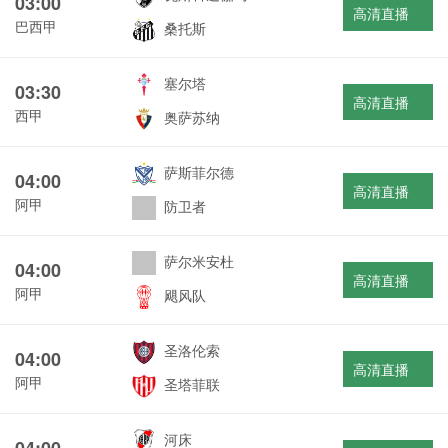
03:00
高清直播
巴西甲
桑托斯
塞尔塔
03:30
高清直播
西甲
奥萨苏纳
萨斯菲尔德
04:00
高清直播
阿甲
防卫者
萨尔米安杜
04:00
高清直播
阿甲
飓风队
圣洛伦索
04:00
高清直播
阿甲
圣塔菲联
河床
04:00