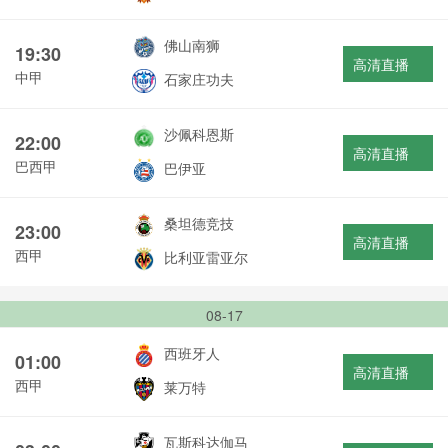
佛山南狮
19:30
高清直播
中甲
石家庄功夫
沙佩科恩斯
22:00
高清直播
巴西甲
巴伊亚
桑坦德竞技
23:00
高清直播
西甲
比利亚雷亚尔
08-17
西班牙人
01:00
高清直播
西甲
莱万特
瓦斯科达伽马