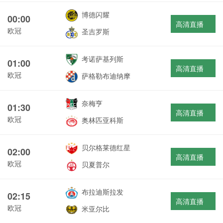
博德闪耀
00:00
高清直播
欧冠
圣吉罗斯
考诺萨基列斯
01:00
高清直播
欧冠
萨格勒布迪纳摩
奈梅亨
01:30
高清直播
欧冠
奥林匹亚科斯
贝尔格莱德红星
02:00
高清直播
欧冠
贝夏普尔
布拉迪斯拉发
02:15
高清直播
欧冠
米亚尔比