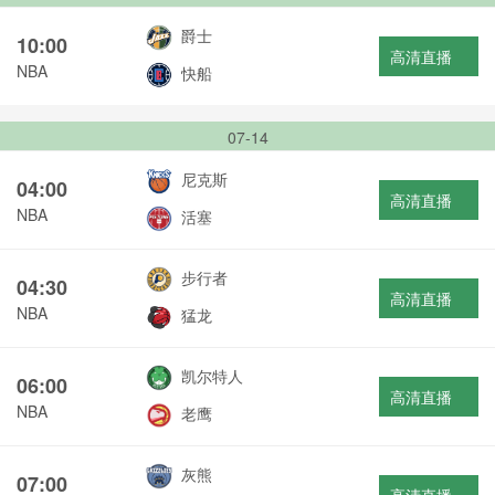
爵士
10:00
高清直播
NBA
快船
07-14
尼克斯
04:00
高清直播
NBA
活塞
步行者
04:30
高清直播
NBA
猛龙
凯尔特人
06:00
高清直播
NBA
老鹰
灰熊
07:00