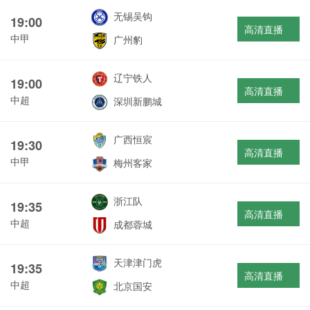
无锡吴钩
19:00
高清直播
中甲
广州豹
辽宁铁人
19:00
高清直播
中超
深圳新鹏城
广西恒宸
19:30
高清直播
中甲
梅州客家
浙江队
19:35
高清直播
中超
成都蓉城
天津津门虎
19:35
高清直播
中超
北京国安