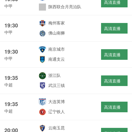
高清直播
中甲
陕西联合月亮泊队
梅州客家
19:30
高清直播
中甲
佛山南狮
南京城市
19:30
高清直播
中甲
南通支云
浙江队
19:35
高清直播
中超
武汉三镇
大连英博
19:35
高清直播
中超
辽宁铁人
云南玉昆
20:00