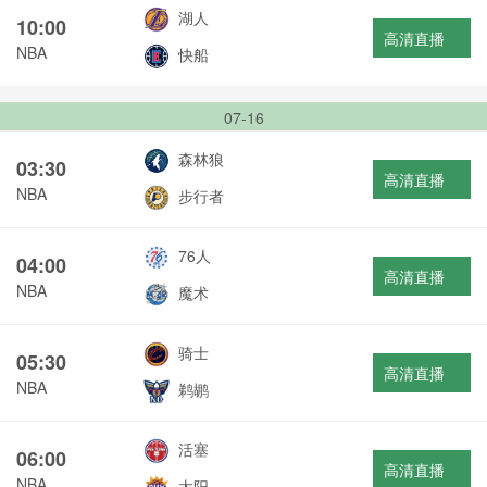
湖人
10:00
高清直播
NBA
快船
07-16
森林狼
03:30
高清直播
NBA
步行者
76人
04:00
高清直播
NBA
魔术
骑士
05:30
高清直播
NBA
鹈鹕
活塞
06:00
高清直播
NBA
太阳