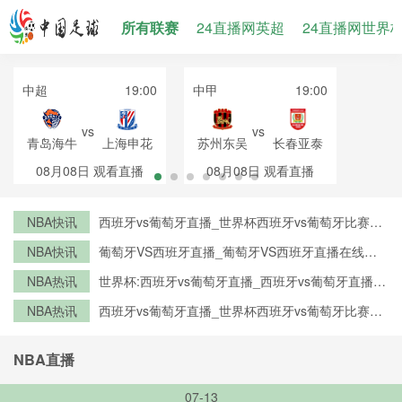
所有联赛
24直播网英超
24直播网世界
中超
19:00
中甲
19:00
vs
vs
青岛海牛
上海申花
苏州东吴
长春亚泰
08月08日
观看直播
08月08日
观看直播
NBA快讯
西班牙vs葡萄牙直播_世界杯西班牙vs葡萄牙比赛直
播高清入口_西班牙vs葡萄牙预测分析直播
NBA快讯
葡萄牙VS西班牙直播_葡萄牙VS西班牙直播在线观
看_葡萄牙VS西班牙实时全场直播入口
NBA热讯
世界杯:西班牙vs葡萄牙直播_西班牙vs葡萄牙直播免
费观看_世界杯今日西班牙vs葡萄牙直播在线观看高
NBA热讯
西班牙vs葡萄牙直播_世界杯西班牙vs葡萄牙比赛直
清视频直播
播高清入口_西班牙vs葡萄牙预测分析直播
NBA直播
07-13