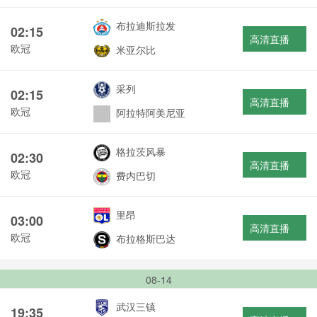
布拉迪斯拉发
02:15
高清直播
欧冠
米亚尔比
采列
02:15
高清直播
欧冠
阿拉特阿美尼亚
格拉茨风暴
02:30
高清直播
欧冠
费内巴切
里昂
03:00
高清直播
欧冠
布拉格斯巴达
08-14
武汉三镇
19:35