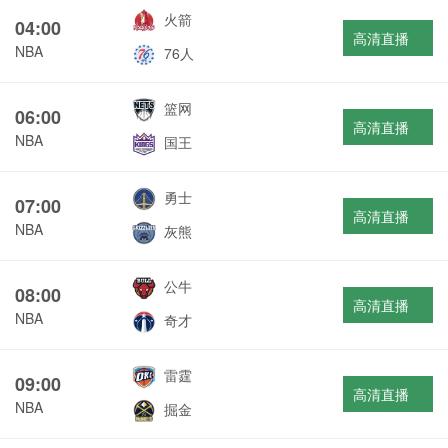
火箭
04:00
高清直播
NBA
76人
篮网
06:00
高清直播
NBA
国王
勇士
07:00
高清直播
NBA
灰熊
公牛
08:00
高清直播
NBA
奇才
雷霆
09:00
高清直播
NBA
掘金