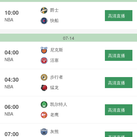
爵士
10:00
高清直播
NBA
快船
07-14
尼克斯
04:00
高清直播
NBA
活塞
步行者
04:30
高清直播
NBA
猛龙
凯尔特人
06:00
高清直播
NBA
老鹰
灰熊
07:00