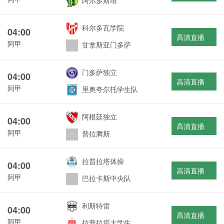
阿尔多斯维
科尔多瓦学院
04:00
高清直播
阿甲
甘拿斯亚门多萨
门多萨独立
04:00
高清直播
阿甲
里奥夸尔托学生队
阿根廷独立
04:00
高清直播
阿甲
普拉腾斯
拉普拉塔体操
04:00
高清直播
阿甲
巴拉卡斯中央队
利斯特雷
04:00
高清直播
阿甲
拉普拉塔大学生