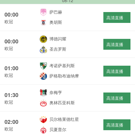
08-12
萨巴赫
00:00
高清直播
欧冠
奥胡斯
博德闪耀
00:00
高清直播
欧冠
圣吉罗斯
考诺萨基列斯
01:00
高清直播
欧冠
萨格勒布迪纳摩
奈梅亨
01:30
高清直播
欧冠
奥林匹亚科斯
贝尔格莱德红星
02:00
高清直播
欧冠
贝夏普尔