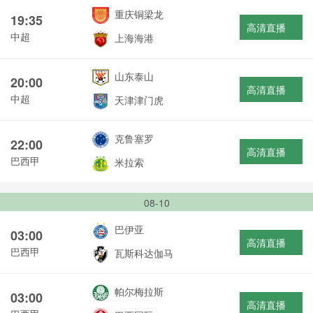
重庆铜梁龙
19:35
高清直播
中超
上海海港
山东泰山
20:00
高清直播
中超
天津津门虎
克鲁塞罗
22:00
高清直播
巴西甲
米拉索
08-10
巴伊亚
03:00
高清直播
巴西甲
瓦斯科达伽马
帕尔梅拉斯
03:00
高清直播