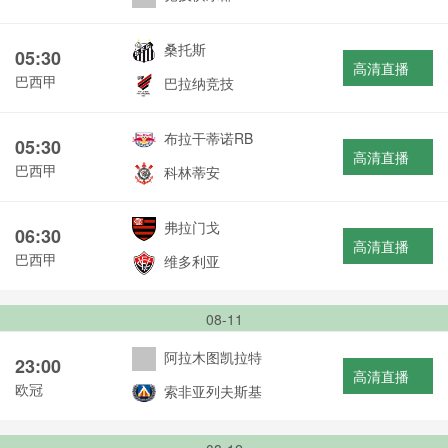
桑托斯
05:30
高清直播
巴西甲
巴拉纳竞技
布拉干蒂诺RB
05:30
高清直播
巴西甲
科林蒂安
弗拉门戈
06:30
高清直播
巴西甲
维多利亚
08-11
阿拉木图凯拉特
23:00
高清直播
欧冠
索非亚列夫斯基