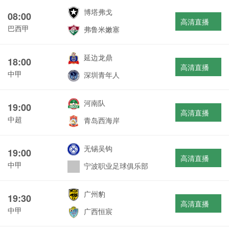
博塔弗戈
08:00
高清直播
巴西甲
弗鲁米嫩塞
延边龙鼎
18:00
高清直播
中甲
深圳青年人
河南队
19:00
高清直播
中超
青岛西海岸
无锡吴钩
19:00
高清直播
中甲
宁波职业足球俱乐部
广州豹
19:30
高清直播
中甲
广西恒宸