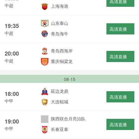
高清直播
中超
上海海港
山东泰山
19:35
高清直播
中超
青岛海牛
青岛西海岸
20:00
高清直播
中超
重庆铜梁龙
08-15
延边龙鼎
18:00
高清直播
中甲
大连鲲城
陕西联合月亮泊队
19:00
高清直播
中甲
长春亚泰