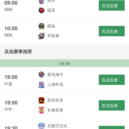
热火
09:00
高清直播
NBA
猛龙
掘金
10:00
高清直播
NBA
开拓者
其他赛事推荐
08-08
青岛海牛
19:00
高清直播
中超
上海申花
苏州东吴
19:00
高清直播
中甲
长春亚泰
石家庄功夫
19:30