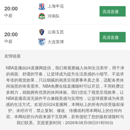
上海申花
20:00
高清直播
中超
河南队
云南玉昆
20:00
高清直播
中超
大连英博
友情链接
NBA直播由24直播网提供，我们将观赛融入休闲生活美学，用干净
的画面、舒缓的节奏，让篮球成为提升生活质感的小细节。不追求
夸张的视觉效果，只以细腻的画质呈现赛事本真之美，适配各类休
闲场景的审美需求。NBA免费在线直播随时可以开启，不用耗费过
多精力，就能拥有优质的休闲体验。我们优化了视觉呈现效果，让
NBA直播高清无插件平台兼顾美感与实用性，让篮球观赛成为有质
感的生活方式。欢迎访问24直播网，本网站上的所有内容受版权保
护。未经许可，禁止复制、修改、传播或利用本网站上的任何内
容。本网站部分内容来源于互联网，若有侵犯了您的版权请随时与
我们联系。页面更新时间：2026年08月08日01时00分