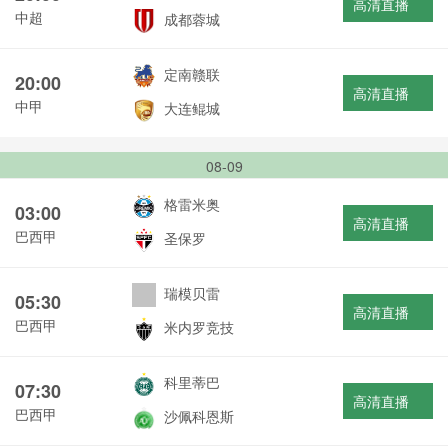
高清直播
中超
成都蓉城
定南赣联
20:00
高清直播
中甲
大连鲲城
08-09
格雷米奥
03:00
高清直播
巴西甲
圣保罗
瑞模贝雷
05:30
高清直播
巴西甲
米内罗竞技
科里蒂巴
07:30
高清直播
巴西甲
沙佩科恩斯