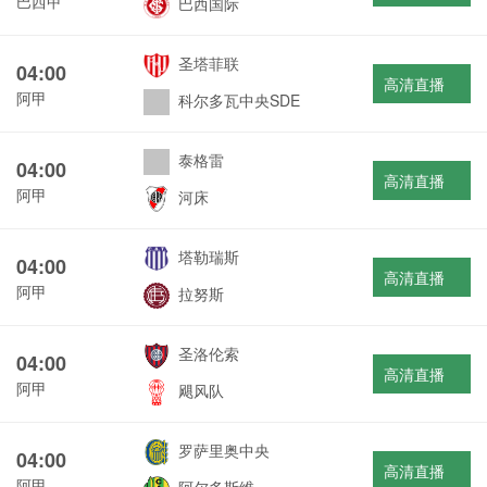
巴西甲
巴西国际
圣塔菲联
04:00
高清直播
阿甲
科尔多瓦中央SDE
泰格雷
04:00
高清直播
阿甲
河床
塔勒瑞斯
04:00
高清直播
阿甲
拉努斯
圣洛伦索
04:00
高清直播
阿甲
飓风队
罗萨里奥中央
04:00
高清直播
阿甲