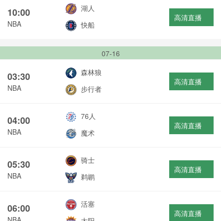
湖人
10:00
高清直播
NBA
快船
07-16
森林狼
03:30
高清直播
NBA
步行者
76人
04:00
高清直播
NBA
魔术
骑士
05:30
高清直播
NBA
鹈鹕
活塞
06:00
高清直播
NBA
太阳