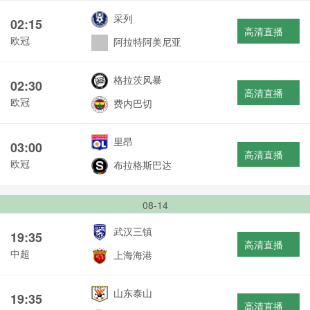
采列
02:15
高清直播
欧冠
阿拉特阿美尼亚
格拉茨风暴
02:30
高清直播
欧冠
费内巴切
里昂
03:00
高清直播
欧冠
布拉格斯巴达
08-14
武汉三镇
19:35
高清直播
中超
上海海港
山东泰山
19:35
高清直播