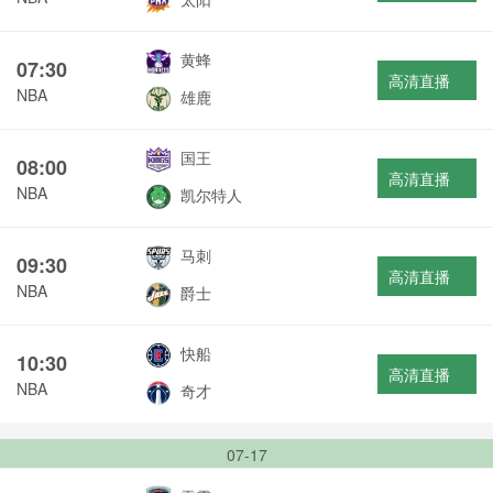
黄蜂
07:30
高清直播
NBA
雄鹿
国王
08:00
高清直播
NBA
凯尔特人
马刺
09:30
高清直播
NBA
爵士
快船
10:30
高清直播
NBA
奇才
07-17