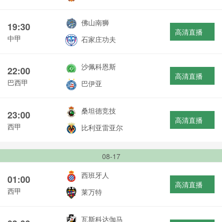
佛山南狮
19:30
高清直播
中甲
石家庄功夫
沙佩科恩斯
22:00
高清直播
巴西甲
巴伊亚
桑坦德竞技
23:00
高清直播
西甲
比利亚雷亚尔
08-17
西班牙人
01:00
高清直播
西甲
莱万特
瓦斯科达伽马