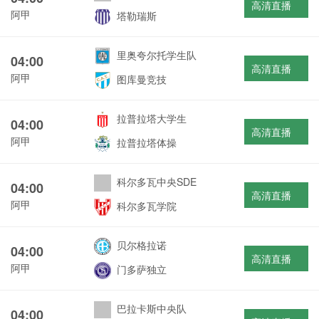
高清直播
阿甲
塔勒瑞斯
里奥夸尔托学生队
04:00
高清直播
阿甲
图库曼竞技
拉普拉塔大学生
04:00
高清直播
阿甲
拉普拉塔体操
科尔多瓦中央SDE
04:00
高清直播
阿甲
科尔多瓦学院
贝尔格拉诺
04:00
高清直播
阿甲
门多萨独立
巴拉卡斯中央队
04:00