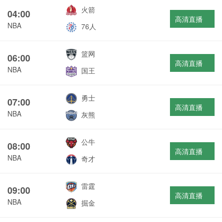
火箭
04:00
高清直播
NBA
76人
篮网
06:00
高清直播
NBA
国王
勇士
07:00
高清直播
NBA
灰熊
公牛
08:00
高清直播
NBA
奇才
雷霆
09:00
高清直播
NBA
掘金