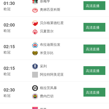
奈梅亨
01:30
高清直播
欧冠
奥林匹亚科斯
贝尔格莱德红星
02:00
高清直播
欧冠
贝夏普尔
布拉迪斯拉发
02:15
高清直播
欧冠
米亚尔比
采列
02:15
高清直播
欧冠
阿拉特阿美尼亚
格拉茨风暴
02:30
高清直播
欧冠
费内巴切