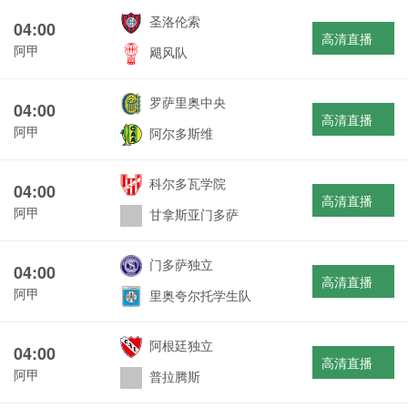
圣洛伦索
04:00
高清直播
阿甲
飓风队
罗萨里奥中央
04:00
高清直播
阿甲
阿尔多斯维
科尔多瓦学院
04:00
高清直播
阿甲
甘拿斯亚门多萨
门多萨独立
04:00
高清直播
阿甲
里奥夸尔托学生队
阿根廷独立
04:00
高清直播
阿甲
普拉腾斯