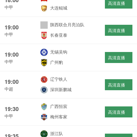
高清直播
中甲
大连鲲城
陕西联合月亮泊队
19:00
高清直播
中甲
长春亚泰
无锡吴钩
19:00
高清直播
中甲
广州豹
辽宁铁人
19:00
高清直播
中超
深圳新鹏城
广西恒宸
19:30
高清直播
中甲
梅州客家
浙江队
19:35