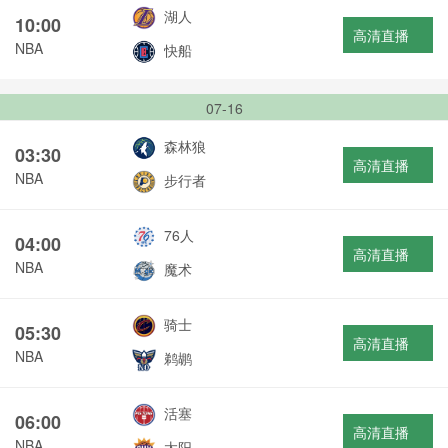
湖人
10:00
高清直播
NBA
快船
07-16
森林狼
03:30
高清直播
NBA
步行者
76人
04:00
高清直播
NBA
魔术
骑士
05:30
高清直播
NBA
鹈鹕
活塞
06:00
高清直播
NBA
太阳