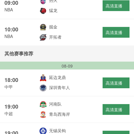
热火
09:00
高清直播
NBA
猛龙
掘金
10:00
高清直播
NBA
开拓者
其他赛事推荐
08-09
延边龙鼎
18:00
高清直播
中甲
深圳青年人
河南队
19:00
高清直播
中超
青岛西海岸
无锡吴钩
19:00