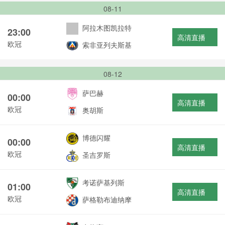
08-11
阿拉木图凯拉特
23:00
高清直播
欧冠
索非亚列夫斯基
08-12
萨巴赫
00:00
高清直播
欧冠
奥胡斯
博德闪耀
00:00
高清直播
欧冠
圣吉罗斯
考诺萨基列斯
01:00
高清直播
欧冠
萨格勒布迪纳摩