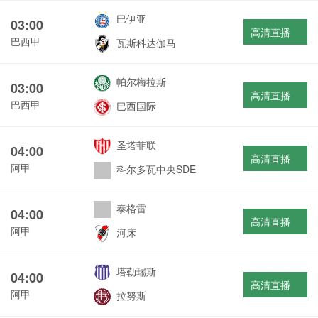
巴伊亚
03:00
高清直播
巴西甲
瓦斯科达伽马
帕尔梅拉斯
03:00
高清直播
巴西甲
巴西国际
圣塔菲联
04:00
高清直播
阿甲
科尔多瓦中央SDE
泰格雷
04:00
高清直播
阿甲
河床
塔勒瑞斯
04:00
高清直播
阿甲
拉努斯