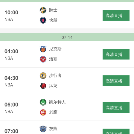
爵士
10:00
高清直播
NBA
快船
07-14
尼克斯
04:00
高清直播
NBA
活塞
步行者
04:30
高清直播
NBA
猛龙
凯尔特人
06:00
高清直播
NBA
老鹰
灰熊
07:00