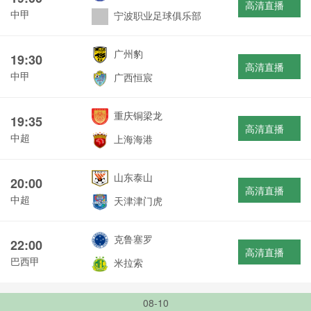
高清直播
中甲
宁波职业足球俱乐部
广州豹
19:30
高清直播
中甲
广西恒宸
重庆铜梁龙
19:35
高清直播
中超
上海海港
山东泰山
20:00
高清直播
中超
天津津门虎
克鲁塞罗
22:00
高清直播
巴西甲
米拉索
08-10