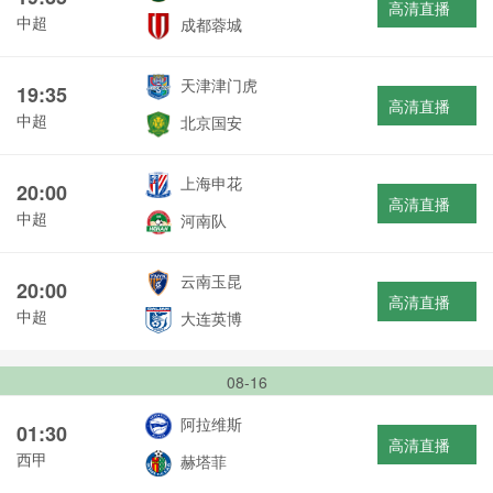
高清直播
中超
成都蓉城
天津津门虎
19:35
高清直播
中超
北京国安
上海申花
20:00
高清直播
中超
河南队
云南玉昆
20:00
高清直播
中超
大连英博
08-16
阿拉维斯
01:30
高清直播
西甲
赫塔菲