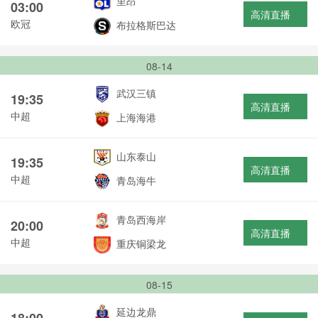
里昂
03:00
高清直播
欧冠
布拉格斯巴达
08-14
武汉三镇
19:35
高清直播
中超
上海海港
山东泰山
19:35
高清直播
中超
青岛海牛
青岛西海岸
20:00
高清直播
中超
重庆铜梁龙
08-15
延边龙鼎
18:00