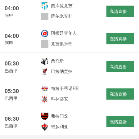
图库曼竞技
04:00
高清直播
阿甲
萨尔米安杜
阿根廷青年人
04:00
高清直播
阿甲
竞技俱乐部
桑托斯
05:30
高清直播
巴西甲
巴拉纳竞技
布拉干蒂诺RB
05:30
高清直播
巴西甲
科林蒂安
弗拉门戈
06:30
高清直播
巴西甲
维多利亚