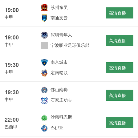
苏州东吴
19:00
高清直播
中甲
南通支云
深圳青年人
19:00
高清直播
中甲
宁波职业足球俱乐部
南京城市
19:30
高清直播
中甲
定南赣联
佛山南狮
19:30
高清直播
中甲
石家庄功夫
沙佩科恩斯
22:00
高清直播
巴西甲
巴伊亚