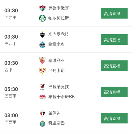
弗鲁米嫩塞
03:30
高清直播
巴西甲
帕尔梅拉斯
米内罗竞技
03:30
高清直播
巴西甲
格雷米奥
塞维利亚
03:30
高清直播
西甲
巴列卡诺
巴拉纳竞技
05:30
高清直播
巴西甲
布拉干蒂诺RB
圣保罗
08:00
高清直播
巴西甲
科里蒂巴