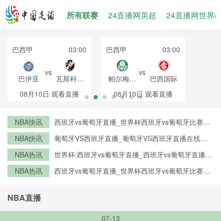
所有联赛
24直播网英超
24直播网世界
巴西甲
03:00
巴西甲
03:00
vs
vs
巴伊亚
瓦斯科达
帕尔梅拉
巴西国际
伽马
斯
08月10日
观看直播
08月10日
观看直播
NBA快讯
西班牙vs葡萄牙直播_世界杯西班牙vs葡萄牙比赛直
播高清入口_西班牙vs葡萄牙预测分析直播
NBA快讯
葡萄牙VS西班牙直播_葡萄牙VS西班牙直播在线观
看_葡萄牙VS西班牙实时全场直播入口
NBA热讯
世界杯:西班牙vs葡萄牙直播_西班牙vs葡萄牙直播免
费观看_世界杯今日西班牙vs葡萄牙直播在线观看高
NBA热讯
西班牙vs葡萄牙直播_世界杯西班牙vs葡萄牙比赛直
清视频直播
播高清入口_西班牙vs葡萄牙预测分析直播
NBA直播
07-13