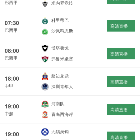
巴西甲
米内罗竞技
科里蒂巴
07:30
高清直播
巴西甲
沙佩科恩斯
博塔弗戈
08:00
高清直播
巴西甲
弗鲁米嫩塞
延边龙鼎
18:00
高清直播
中甲
深圳青年人
河南队
19:00
高清直播
中超
青岛西海岸
无锡吴钩
19:00
高清直播