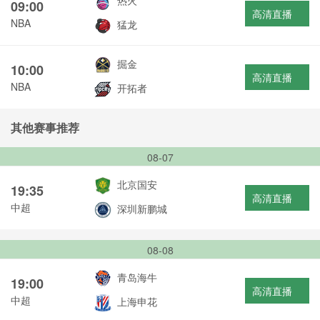
热火
09:00
高清直播
NBA
猛龙
掘金
10:00
高清直播
NBA
开拓者
其他赛事推荐
08-07
北京国安
19:35
高清直播
中超
深圳新鹏城
08-08
青岛海牛
19:00
高清直播
中超
上海申花