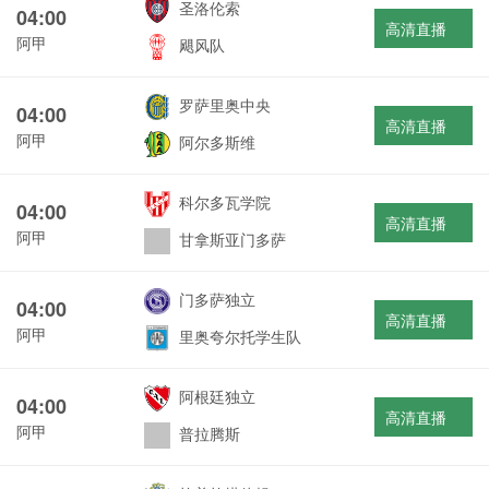
圣洛伦索
04:00
高清直播
阿甲
飓风队
罗萨里奥中央
04:00
高清直播
阿甲
阿尔多斯维
科尔多瓦学院
04:00
高清直播
阿甲
甘拿斯亚门多萨
门多萨独立
04:00
高清直播
阿甲
里奥夸尔托学生队
阿根廷独立
04:00
高清直播
阿甲
普拉腾斯