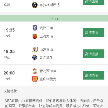
高清直播
欧冠
布拉格斯巴达
08-14
武汉三镇
19:35
高清直播
中超
上海海港
山东泰山
19:35
高清直播
中超
青岛海牛
青岛西海岸
20:00
高清直播
中超
重庆铜梁龙
友情链接
NBA直播由24直播网提供，我们将观赛融入休闲生活美学，用干净
的画面、舒缓的节奏，让篮球成为提升生活质感的小细节。不追求