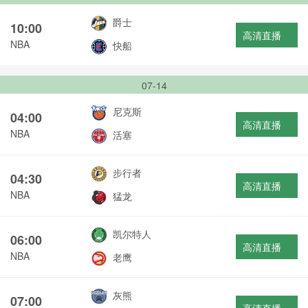
爵士
10:00
高清直播
NBA
快船
07-14
尼克斯
04:00
高清直播
NBA
活塞
步行者
04:30
高清直播
NBA
猛龙
凯尔特人
06:00
高清直播
NBA
老鹰
灰熊
07:00