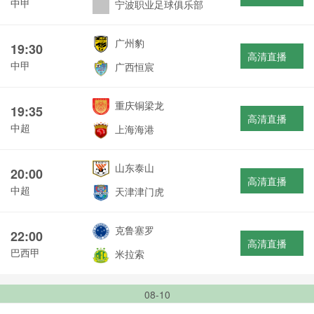
中甲
宁波职业足球俱乐部
广州豹
19:30
高清直播
中甲
广西恒宸
重庆铜梁龙
19:35
高清直播
中超
上海海港
山东泰山
20:00
高清直播
中超
天津津门虎
克鲁塞罗
22:00
高清直播
巴西甲
米拉索
08-10