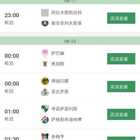
08-11
阿拉木图凯拉特
23:00
高清直播
欧冠
索非亚列夫斯基
08-12
萨巴赫
00:00
高清直播
欧冠
奥胡斯
博德闪耀
00:00
高清直播
欧冠
圣吉罗斯
考诺萨基列斯
01:00
高清直播
欧冠
萨格勒布迪纳摩
奈梅亨
01:30