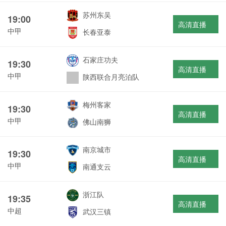
苏州东吴
19:00
高清直播
中甲
长春亚泰
石家庄功夫
19:30
高清直播
中甲
陕西联合月亮泊队
梅州客家
19:30
高清直播
中甲
佛山南狮
南京城市
19:30
高清直播
中甲
南通支云
浙江队
19:35
高清直播
中超
武汉三镇