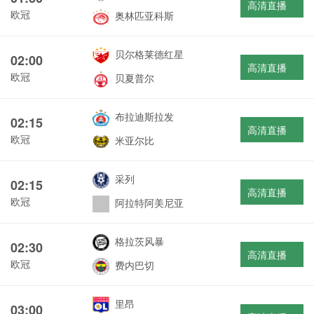
高清直播
欧冠
奥林匹亚科斯
贝尔格莱德红星
02:00
高清直播
欧冠
贝夏普尔
布拉迪斯拉发
02:15
高清直播
欧冠
米亚尔比
采列
02:15
高清直播
欧冠
阿拉特阿美尼亚
格拉茨风暴
02:30
高清直播
欧冠
费内巴切
里昂
03:00