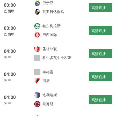
巴伊亚
03:00
高清直播
巴西甲
瓦斯科达伽马
帕尔梅拉斯
03:00
高清直播
巴西甲
巴西国际
圣塔菲联
04:00
高清直播
阿甲
科尔多瓦中央SDE
泰格雷
04:00
高清直播
阿甲
河床
塔勒瑞斯
04:00
高清直播
阿甲
拉努斯