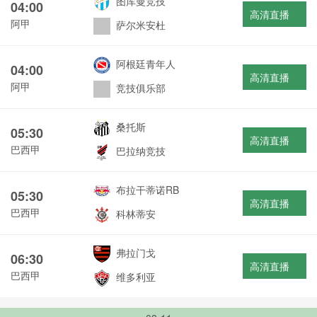
图库曼竞技
04:00
高清直播
阿甲
萨尔米安杜
阿根廷青年人
04:00
高清直播
阿甲
竞技俱乐部
桑托斯
05:30
高清直播
巴西甲
巴拉纳竞技
布拉干蒂诺RB
05:30
高清直播
巴西甲
科林蒂安
弗拉门戈
06:30
高清直播
巴西甲
维多利亚