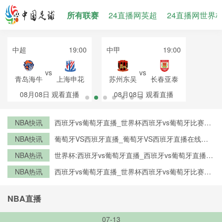
所有联赛
24直播网英超
24直播网世界
中超
19:00
中甲
19:00
vs
vs
青岛海牛
上海申花
苏州东吴
长春亚泰
08月08日
观看直播
08月08日
观看直播
NBA快讯
西班牙vs葡萄牙直播_世界杯西班牙vs葡萄牙比赛直
播高清入口_西班牙vs葡萄牙预测分析直播
NBA快讯
葡萄牙VS西班牙直播_葡萄牙VS西班牙直播在线观
看_葡萄牙VS西班牙实时全场直播入口
NBA热讯
世界杯:西班牙vs葡萄牙直播_西班牙vs葡萄牙直播免
费观看_世界杯今日西班牙vs葡萄牙直播在线观看高
NBA热讯
西班牙vs葡萄牙直播_世界杯西班牙vs葡萄牙比赛直
清视频直播
播高清入口_西班牙vs葡萄牙预测分析直播
NBA直播
07-13