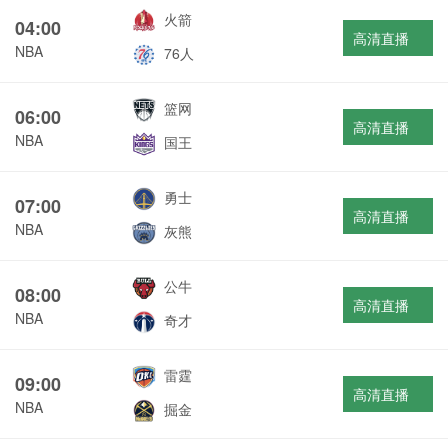
火箭
04:00
高清直播
NBA
76人
篮网
06:00
高清直播
NBA
国王
勇士
07:00
高清直播
NBA
灰熊
公牛
08:00
高清直播
NBA
奇才
雷霆
09:00
高清直播
NBA
掘金