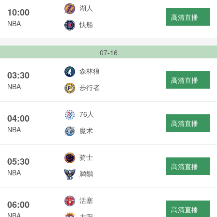
湖人
10:00
高清直播
NBA
快船
07-16
森林狼
03:30
高清直播
NBA
步行者
76人
04:00
高清直播
NBA
魔术
骑士
05:30
高清直播
NBA
鹈鹕
活塞
06:00
高清直播
NBA
太阳