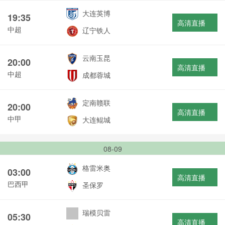
大连英博
19:35
高清直播
中超
辽宁铁人
云南玉昆
20:00
高清直播
中超
成都蓉城
定南赣联
20:00
高清直播
中甲
大连鲲城
08-09
格雷米奥
03:00
高清直播
巴西甲
圣保罗
瑞模贝雷
05:30
高清直播