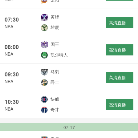
黄蜂
07:30
高清直播
NBA
雄鹿
国王
08:00
高清直播
NBA
凯尔特人
马刺
09:30
高清直播
NBA
爵士
快船
10:30
高清直播
NBA
奇才
07-17