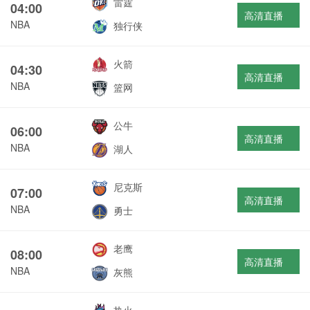
雷霆
04:00
高清直播
NBA
独行侠
火箭
04:30
高清直播
NBA
篮网
公牛
06:00
高清直播
NBA
湖人
尼克斯
07:00
高清直播
NBA
勇士
老鹰
08:00
高清直播
NBA
灰熊