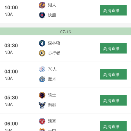
湖人
10:00
高清直播
NBA
快船
07-16
森林狼
03:30
高清直播
NBA
步行者
76人
04:00
高清直播
NBA
魔术
骑士
05:30
高清直播
NBA
鹈鹕
活塞
06:00
高清直播
NBA
太阳