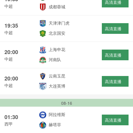
高清直播
中超
成都蓉城
天津津门虎
19:35
高清直播
中超
北京国安
上海申花
20:00
高清直播
中超
河南队
云南玉昆
20:00
高清直播
中超
大连英博
08-16
阿拉维斯
01:30
高清直播
西甲
赫塔菲