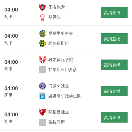
圣洛伦索
04:00
高清直播
阿甲
飓风队
罗萨里奥中央
04:00
高清直播
阿甲
阿尔多斯维
科尔多瓦学院
04:00
高清直播
阿甲
甘拿斯亚门多萨
门多萨独立
04:00
高清直播
阿甲
里奥夸尔托学生队
阿根廷独立
04:00
高清直播
阿甲
普拉腾斯