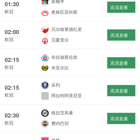
奈梅亨
01:30
高清直播
欧冠
奥林匹亚科斯
贝尔格莱德红星
02:00
高清直播
欧冠
贝夏普尔
布拉迪斯拉发
02:15
高清直播
欧冠
米亚尔比
采列
02:15
高清直播
欧冠
阿拉特阿美尼亚
格拉茨风暴
02:30
高清直播
欧冠
费内巴切