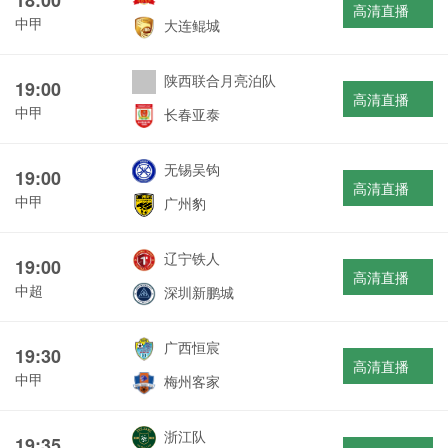
高清直播
中甲
大连鲲城
陕西联合月亮泊队
19:00
高清直播
中甲
长春亚泰
无锡吴钩
19:00
高清直播
中甲
广州豹
辽宁铁人
19:00
高清直播
中超
深圳新鹏城
广西恒宸
19:30
高清直播
中甲
梅州客家
浙江队
19:35