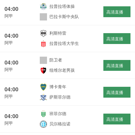
拉普拉塔体操
04:00
高清直播
阿甲
巴拉卡斯中央队
利斯特雷
04:00
高清直播
阿甲
拉普拉塔大学生
防卫者
04:00
高清直播
阿甲
纽维尔老男孩
博卡青年
04:00
高清直播
阿甲
萨斯菲尔德
班菲尔德
04:00
高清直播
阿甲
贝尔格拉诺