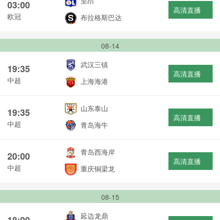
里昂
03:00
高清直播
欧冠
布拉格斯巴达
08-14
武汉三镇
19:35
高清直播
中超
上海海港
山东泰山
19:35
高清直播
中超
青岛海牛
青岛西海岸
20:00
高清直播
中超
重庆铜梁龙
08-15
延边龙鼎
18:00