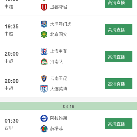
高清直播
中超
成都蓉城
天津津门虎
19:35
高清直播
中超
北京国安
上海申花
20:00
高清直播
中超
河南队
云南玉昆
20:00
高清直播
中超
大连英博
08-16
阿拉维斯
01:30
高清直播
西甲
赫塔菲