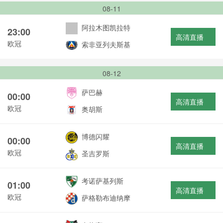
08-11
阿拉木图凯拉特
23:00
高清直播
欧冠
索非亚列夫斯基
08-12
萨巴赫
00:00
高清直播
欧冠
奥胡斯
博德闪耀
00:00
高清直播
欧冠
圣吉罗斯
考诺萨基列斯
01:00
高清直播
欧冠
萨格勒布迪纳摩