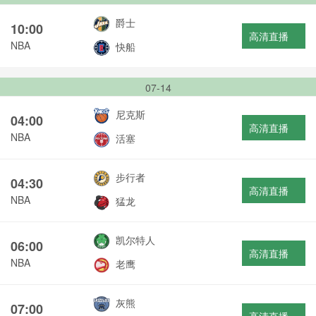
爵士
10:00
高清直播
NBA
快船
07-14
尼克斯
04:00
高清直播
NBA
活塞
步行者
04:30
高清直播
NBA
猛龙
凯尔特人
06:00
高清直播
NBA
老鹰
灰熊
07:00