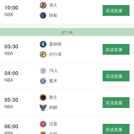
湖人
10:00
高清直播
NBA
快船
07-16
森林狼
03:30
高清直播
NBA
步行者
76人
04:00
高清直播
NBA
魔术
骑士
05:30
高清直播
NBA
鹈鹕
活塞
06:00
高清直播
NBA
太阳