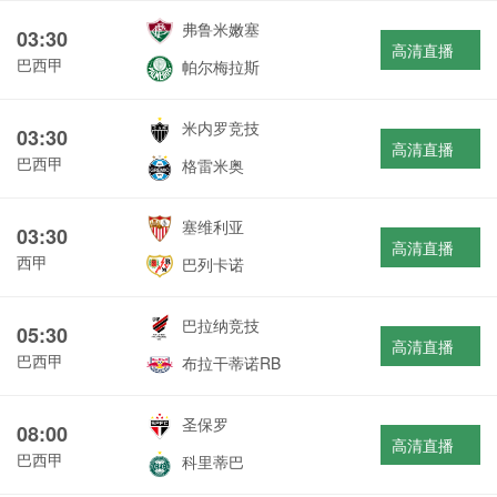
弗鲁米嫩塞
03:30
高清直播
巴西甲
帕尔梅拉斯
米内罗竞技
03:30
高清直播
巴西甲
格雷米奥
塞维利亚
03:30
高清直播
西甲
巴列卡诺
巴拉纳竞技
05:30
高清直播
巴西甲
布拉干蒂诺RB
圣保罗
08:00
高清直播
巴西甲
科里蒂巴