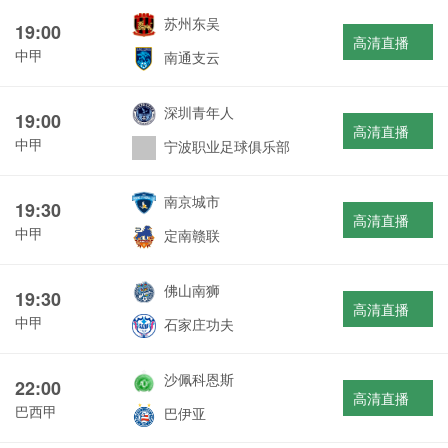
苏州东吴
19:00
高清直播
中甲
南通支云
深圳青年人
19:00
高清直播
中甲
宁波职业足球俱乐部
南京城市
19:30
高清直播
中甲
定南赣联
佛山南狮
19:30
高清直播
中甲
石家庄功夫
沙佩科恩斯
22:00
高清直播
巴西甲
巴伊亚