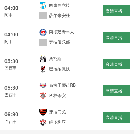
图库曼竞技
04:00
高清直播
阿甲
萨尔米安杜
阿根廷青年人
04:00
高清直播
阿甲
竞技俱乐部
桑托斯
05:30
高清直播
巴西甲
巴拉纳竞技
布拉干蒂诺RB
05:30
高清直播
巴西甲
科林蒂安
弗拉门戈
06:30
高清直播
巴西甲
维多利亚