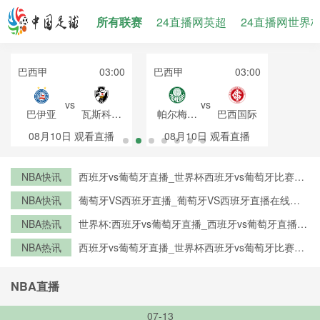
所有联赛
24直播网英超
24直播网世界
巴西甲
03:00
巴西甲
03:00
vs
vs
巴伊亚
瓦斯科达
帕尔梅拉
巴西国际
伽马
斯
08月10日
观看直播
08月10日
观看直播
NBA快讯
西班牙vs葡萄牙直播_世界杯西班牙vs葡萄牙比赛直
播高清入口_西班牙vs葡萄牙预测分析直播
NBA快讯
葡萄牙VS西班牙直播_葡萄牙VS西班牙直播在线观
看_葡萄牙VS西班牙实时全场直播入口
NBA热讯
世界杯:西班牙vs葡萄牙直播_西班牙vs葡萄牙直播免
费观看_世界杯今日西班牙vs葡萄牙直播在线观看高
NBA热讯
西班牙vs葡萄牙直播_世界杯西班牙vs葡萄牙比赛直
清视频直播
播高清入口_西班牙vs葡萄牙预测分析直播
NBA直播
07-13