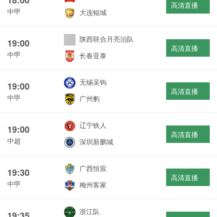
高清直播
中甲
大连鲲城
陕西联合月亮泊队
19:00
高清直播
中甲
长春亚泰
无锡吴钩
19:00
高清直播
中甲
广州豹
辽宁铁人
19:00
高清直播
中超
深圳新鹏城
广西恒宸
19:30
高清直播
中甲
梅州客家
浙江队
19:35