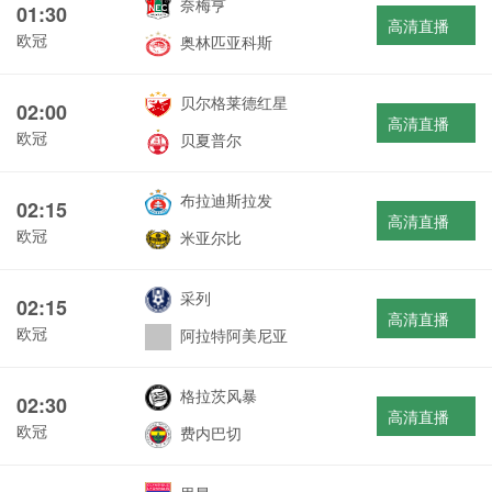
奈梅亨
01:30
高清直播
欧冠
奥林匹亚科斯
贝尔格莱德红星
02:00
高清直播
欧冠
贝夏普尔
布拉迪斯拉发
02:15
高清直播
欧冠
米亚尔比
采列
02:15
高清直播
欧冠
阿拉特阿美尼亚
格拉茨风暴
02:30
高清直播
欧冠
费内巴切