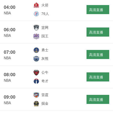
火箭
04:00
高清直播
NBA
76人
篮网
06:00
高清直播
NBA
国王
勇士
07:00
高清直播
NBA
灰熊
公牛
08:00
高清直播
NBA
奇才
雷霆
09:00
高清直播
NBA
掘金