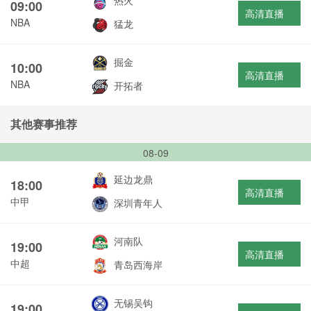
热火
09:00
高清直播
NBA
猛龙
掘金
10:00
高清直播
NBA
开拓者
其他赛事推荐
08-09
延边龙鼎
18:00
高清直播
中甲
深圳青年人
河南队
19:00
高清直播
中超
青岛西海岸
无锡吴钩
19:00