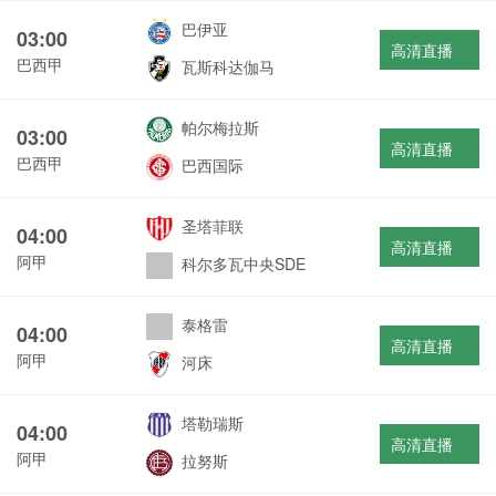
巴伊亚
03:00
高清直播
巴西甲
瓦斯科达伽马
帕尔梅拉斯
03:00
高清直播
巴西甲
巴西国际
圣塔菲联
04:00
高清直播
阿甲
科尔多瓦中央SDE
泰格雷
04:00
高清直播
阿甲
河床
塔勒瑞斯
04:00
高清直播
阿甲
拉努斯