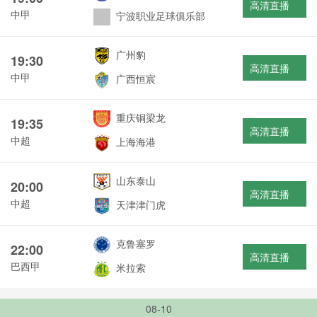
高清直播
中甲
宁波职业足球俱乐部
广州豹
19:30
高清直播
中甲
广西恒宸
重庆铜梁龙
19:35
高清直播
中超
上海海港
山东泰山
20:00
高清直播
中超
天津津门虎
克鲁塞罗
22:00
高清直播
巴西甲
米拉索
08-10