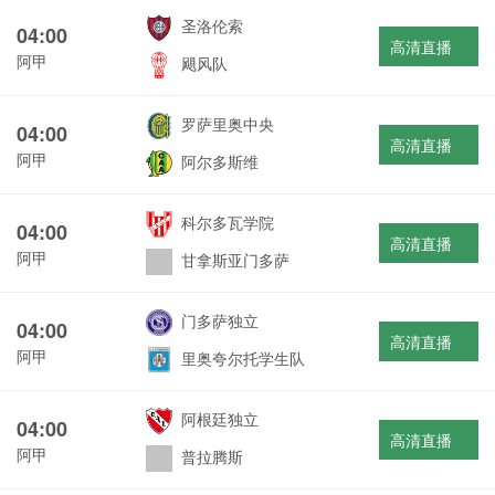
圣洛伦索
04:00
高清直播
阿甲
飓风队
罗萨里奥中央
04:00
高清直播
阿甲
阿尔多斯维
科尔多瓦学院
04:00
高清直播
阿甲
甘拿斯亚门多萨
门多萨独立
04:00
高清直播
阿甲
里奥夸尔托学生队
阿根廷独立
04:00
高清直播
阿甲
普拉腾斯