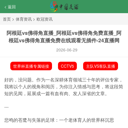
< 返回
首页
>
体育资讯
>
欧冠资讯
阿根廷vs佛得角直播_阿根廷vs佛得角免费直播_阿
根廷vs佛得角直播免费在线观看无插件-24直播网
2026-06-29
世界杯直播专属链接
CCTV5
主队VS客队直播
好的，没问题。作为一名深耕体育领域三十年的评估专家，
我将以个人的视角和阅历，为你注入情感与思考，将这段简
短的见闻，延展成一篇有血有肉、发人深省的文章。
---
悲鸣的苍鹭与失落的足球：一个老体育人的世界杯沉思