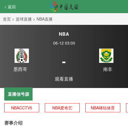
< 返回
首页
>
篮球直播
>
NBA直播
NBA
06-12 03:00
-
墨西哥
南非
观看直播
直播信号源
NBACCTV5
NBA爱奇艺
NBA咪咕体育
赛事介绍