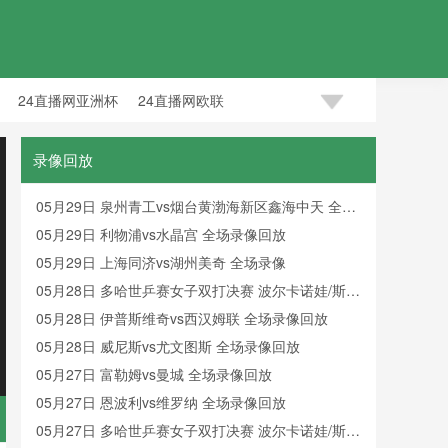
24直播网亚洲杯
24直播网欧联
录像回放
05月29日 泉州青工vs烟台黄渤海新区鑫海中天 全场
录像
05月29日 利物浦vs水晶宫 全场录像回放
05月29日 上海同济vs湖州美奇 全场录像
05月28日 多哈世乒赛女子双打决赛 波尔卡诺娃/斯佐
科斯vs王曼昱/蒯曼 全场录像回放
05月28日 伊普斯维奇vs西汉姆联 全场录像回放
05月28日 威尼斯vs尤文图斯 全场录像回放
05月27日 富勒姆vs曼城 全场录像回放
05月27日 恩波利vs维罗纳 全场录像回放
05月27日 多哈世乒赛女子双打决赛 波尔卡诺娃/斯佐