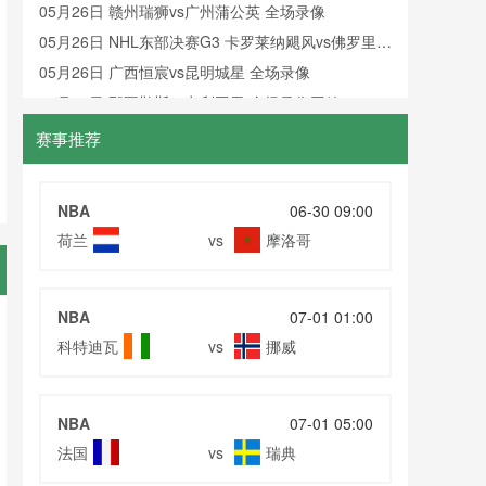
科斯vs王曼昱/蒯曼 全场录像回放
05月26日 赣州瑞狮vs广州蒲公英 全场录像
05月26日 NHL东部决赛G3 卡罗莱纳飓风vs佛罗里达
美洲豹 全场录像回放
05月26日 广西恒宸vs昆明城星 全场录像
05月25日 那不勒斯vs卡利亚里 全场录像回放
05月25日 青岛红狮vs山东泰山 全场录像回放
赛事推荐
05月25日 苏州东吴vs上海海港 全场录像回放
05月24日 NHL季后赛东部决赛G2 佛罗里达美洲豹vs
NBA
06-30 09:00
卡罗莱纳飓风 全场录像回放
05月24日 重庆铜梁龙vs河南 全场录像回放
荷兰
摩洛哥
vs
05月24日 广西平果vs成都蓉城 全场录像
05月23日 石家庄功夫vs北京国安 全场录像回放
05月23日 深圳青年人vs大连英博 全场录像回放
NBA
07-01 01:00
05月23日 青岛红狮vs山东泰山 全场录像回放
科特迪瓦
挪威
vs
05月22日 辽宁铁人vs青岛海牛 全场录像回放
05月22日 定南赣联vs云南玉昆 全场录像
NBA
07-01 05:00
05月22日 亚女冠杯半决赛 武汉车谷江大女足vs胡志
法国
瑞典
vs
明市女足 全场录像
05月21日 尤文图斯vs乌迪内斯 全场录像回放