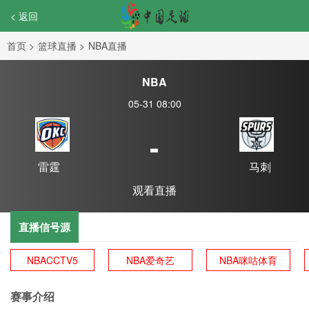
< 返回
首页
>
篮球直播
>
NBA直播
NBA
05-31 08:00
-
雷霆
马刺
观看直播
直播信号源
NBACCTV5
NBA爱奇艺
NBA咪咕体育
赛事介绍