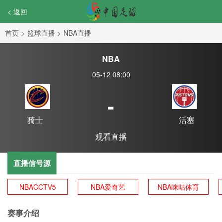
< 返回
首页
>
篮球直播
>
NBA直播
NBA
05-12 08:00
-
骑士
活塞
观看直播
直播信号源
NBACCTV5
NBA爱奇艺
NBA咪咕体育
赛事介绍