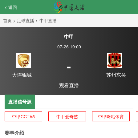
< 返回
首页
>
足球直播
>
中甲直播
中甲
07-26 19:00
-
大连鲲城
苏州东吴
观看直播
直播信号源
中甲CCTV5
中甲爱奇艺
中甲咪咕体育
赛事介绍